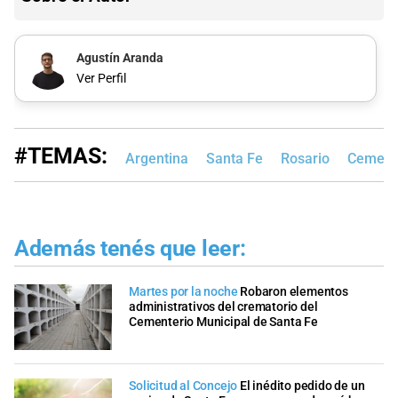
Agustín Aranda
Ver Perfil
#TEMAS:
Argentina
Santa Fe
Rosario
Cemente
Además tenés que leer:
Martes por la noche
Robaron elementos
administrativos del crematorio del
Cementerio Municipal de Santa Fe
Solicitud al Concejo
El inédito pedido de un