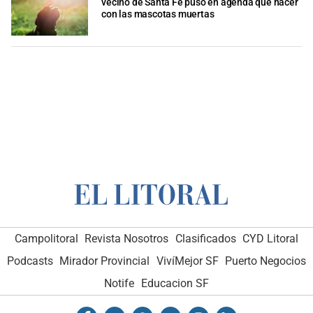
vecino de Santa Fe puso en agenda qué hacer
con las mascotas muertas
Campolitoral
Revista Nosotros
Clasificados
CYD Litoral
Podcasts
Mirador Provincial
VivíMejor SF
Puerto Negocios
Notife
Educacion SF