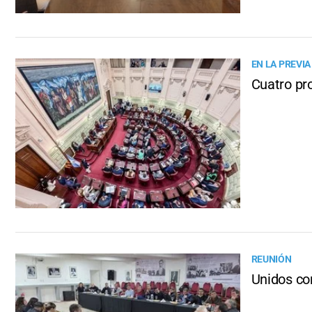
EN LA PREVIA
Cuatro pr
REUNIÓN
Unidos co