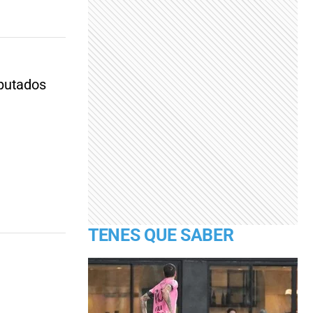
iputados
TENES QUE SABER