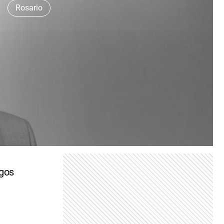
Rosario
egos