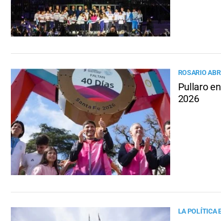
ROSARIO ABRI
Pullaro e
2026
LA POLÍTICA 