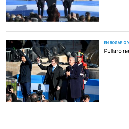
EN ROSARIO 
Pullaro re