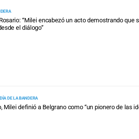
NDERA
Rosario: “Milei encabezó un acto demostrando que 
desde el diálogo”
DÍA DE LA BANDERA
, Milei definió a Belgrano como “un pionero de las id