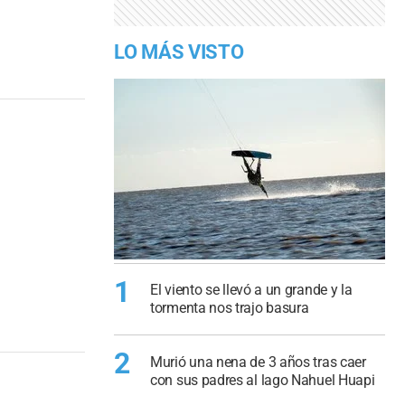
LO MÁS VISTO
1
El viento se llevó a un grande y la
tormenta nos trajo basura
2
Murió una nena de 3 años tras caer
con sus padres al lago Nahuel Huapi