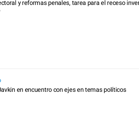
ctoral y reformas penales, tarea para el receso inve
o
O
Javkin en encuentro con ejes en temas políticos