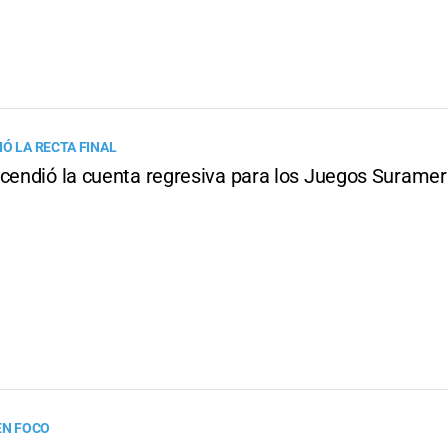
Ó LA RECTA FINAL
ncendió la cuenta regresiva para los Juegos Surame
EN FOCO