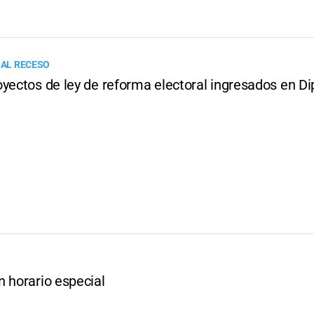
 AL RECESO
oyectos de ley de reforma electoral ingresados en D
n horario especial