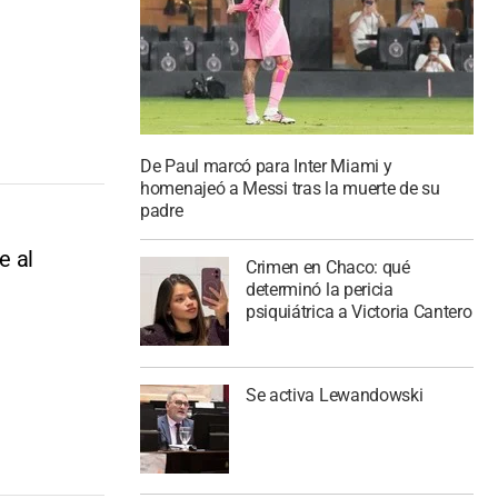
De Paul marcó para Inter Miami y
homenajeó a Messi tras la muerte de su
padre
e al
Crimen en Chaco: qué
determinó la pericia
psiquiátrica a Victoria Cantero
Se activa Lewandowski