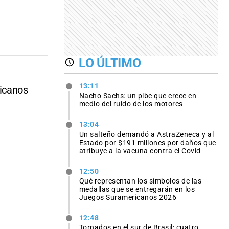
LO ÚLTIMO
13:11
ricanos
Nacho Sachs: un pibe que crece en
medio del ruido de los motores
13:04
Un salteño demandó a AstraZeneca y al
Estado por $191 millones por daños que
atribuye a la vacuna contra el Covid
12:50
Qué representan los símbolos de las
medallas que se entregarán en los
Juegos Suramericanos 2026
12:48
Tornados en el sur de Brasil: cuatro