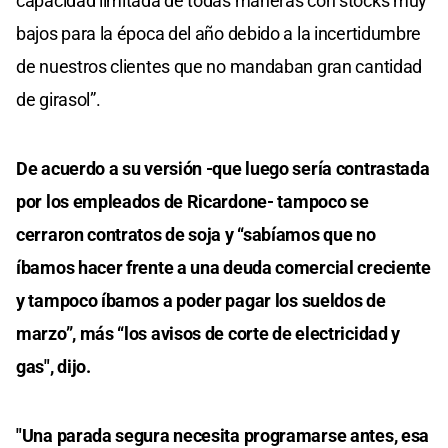
capacidad limitada de todas maneras con stocks muy
bajos para la época del año debido a la incertidumbre
de nuestros clientes que no mandaban gran cantidad
de girasol”.
De acuerdo a su versión -que luego sería contrastada
por los empleados de Ricardone- tampoco se
cerraron contratos de soja y “sabíamos que no
íbamos hacer frente a una deuda comercial creciente
y tampoco íbamos a poder pagar los sueldos de
marzo”, más “los avisos de corte de electricidad y
gas", dijo.
"Una parada segura necesita programarse antes, esa