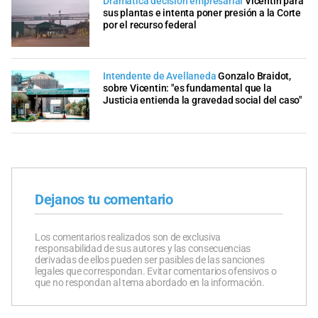
Dramática decisión empresarial
Vicentin para
sus plantas e intenta poner presión a la Corte
por el recurso federal
Intendente de Avellaneda
Gonzalo Braidot,
sobre Vicentin: "es fundamental que la
Justicia entienda la gravedad social del caso"
Dejanos tu comentario
Los comentarios realizados son de exclusiva
responsabilidad de sus autores y las consecuencias
derivadas de ellos pueden ser pasibles de las sanciones
legales que correspondan. Evitar comentarios ofensivos o
que no respondan al tema abordado en la información.