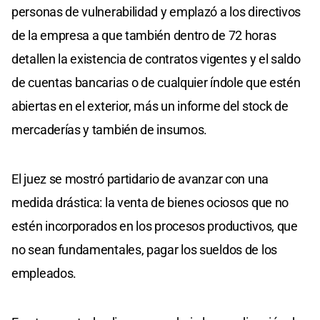
personas de vulnerabilidad y emplazó a los directivos
de la empresa a que también dentro de 72 horas
detallen la existencia de contratos vigentes y el saldo
de cuentas bancarias o de cualquier índole que estén
abiertas en el exterior, más un informe del stock de
mercaderías y también de insumos.
El juez se mostró partidario de avanzar con una
medida drástica: la venta de bienes ociosos que no
estén incorporados en los procesos productivos, que
no sean fundamentales, pagar los sueldos de los
empleados.