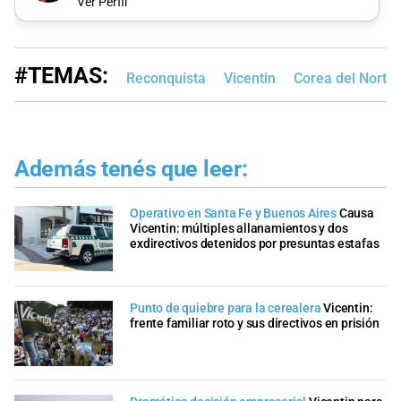
Ver Perfil
#TEMAS:
Reconquista
Vicentin
Corea del Norte
Además tenés que leer:
Operativo en Santa Fe y Buenos Aires
Causa
Vicentin: múltiples allanamientos y dos
exdirectivos detenidos por presuntas estafas
Punto de quiebre para la cerealera
Vicentin:
frente familiar roto y sus directivos en prisión