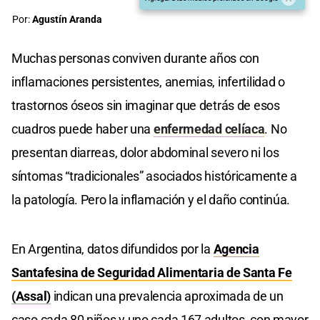
Por:
Agustín Aranda
Muchas personas conviven durante años con
inflamaciones persistentes, anemias, infertilidad o
trastornos óseos sin imaginar que detrás de esos
cuadros puede haber una
enfermedad celíaca
. No
presentan diarreas, dolor abdominal severo ni los
síntomas “tradicionales” asociados históricamente a
la patología. Pero la inflamación y el daño continúa.
En Argentina, datos difundidos por la
Agencia
Santafesina de Seguridad Alimentaria de Santa Fe
(Assal)
indican una prevalencia aproximada de un
caso cada 80 niños y uno cada 167 adultos, con mayor