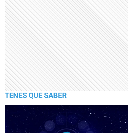
TENES QUE SABER