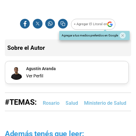
+ Agregar El Litoral en
Agregar a tus medios preferidos en Google
Sobre el Autor
Agustín Aranda
Ver Perfil
#TEMAS:
Rosario
Salud
Ministerio de Salud
Además tenés que leer: