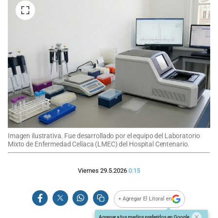
Imagen ilustrativa. Fue desarrollado por el equipo del Laboratorio
Mixto de Enfermedad Celíaca (LMEC) del Hospital Centenario.
Viernes 29.5.2026
0:15
+ Agregar El Litoral en
Agregar a tus medios preferidos en Google