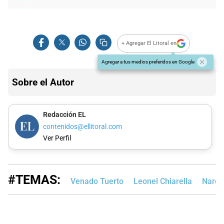
+ Agregar El Litoral en
Agregar a tus medios preferidos en Google
Sobre el Autor
Redacción EL
contenidos@ellitoral.com
Ver Perfil
#TEMAS:
Venado Tuerto
Leonel Chiarella
Narco