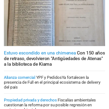
Estuvo escondido en una chimenea
Con 150 años
de retraso, devolvieron "Antigüedades de Atenas"
a la biblioteca de Kiama
Alianza comercial
YPF y PedidosYa fortalecen la
presencia de Full en el principal ecosistema de delivery
del país
Propiedad privada y derechos
Fiscalías ambientales
cuestionan la reforma por su posible regresión en