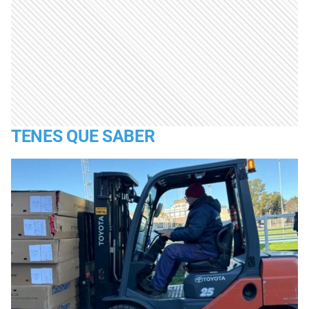
TENES QUE SABER