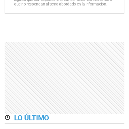
que no respondan al tema abordado en la información.
LO ÚLTIMO