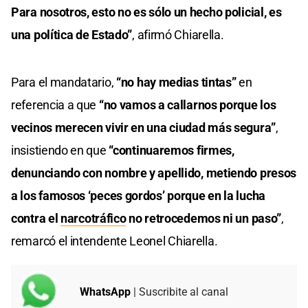
Para nosotros, esto no es sólo un hecho policial, es
una política de Estado”
, afirmó Chiarella.
Para el mandatario,
“no hay medias tintas”
en
referencia a que
“no vamos a callarnos porque los
vecinos merecen vivir en una ciudad más segura”
,
insistiendo en que
“continuaremos firmes,
denunciando con nombre y apellido, metiendo presos
a los famosos ‘peces gordos’ porque en la lucha
contra el
narcotráfico
no retrocedemos ni un paso”
,
remarcó el intendente Leonel Chiarella.
WhatsApp
| Suscribite al canal