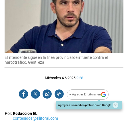
El intendente sigue en la línea provincial de ir fuerte contra el
narcotráfico. Gentileza
Miércoles 4.6.2025
2:28
+ Agregar El Litoral en
Agregar a tus medios preferidos en Google
Por:
Redacción EL
contenidos@ellitoral.com