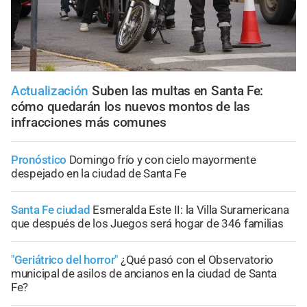
Actualización
Suben las multas en Santa Fe:
cómo quedarán los nuevos montos de las
infracciones más comunes
Pronóstico
Domingo frío y con cielo mayormente
despejado en la ciudad de Santa Fe
Santa Fe ciudad
Esmeralda Este II: la Villa Suramericana
que después de los Juegos será hogar de 346 familias
"Geriátrico del horror"
¿Qué pasó con el Observatorio
municipal de asilos de ancianos en la ciudad de Santa
Fe?