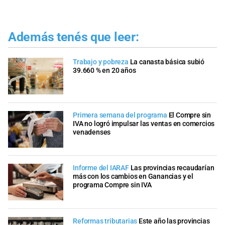
Además tenés que leer:
Trabajo y pobreza
La canasta básica subió
39.660 % en 20 años
Primera semana del programa
El Compre sin
IVA no logró impulsar las ventas en comercios
venadenses
Informe del IARAF
Las provincias recaudarían
más con los cambios en Ganancias y el
programa Compre sin IVA
Reformas tributarias
Este año las provincias