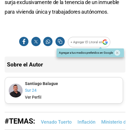
surja exclusivamente de la tenencia de un inmueble
para vivienda única y trabajadores autónomos.
+ Agregar El Litoral en
Agregar a tus medios preferidos en Google
Sobre el Autor
Santiago Balague
Sur 24
Ver Perfil
#TEMAS:
Venado Tuerto
Inflación
Ministerio d