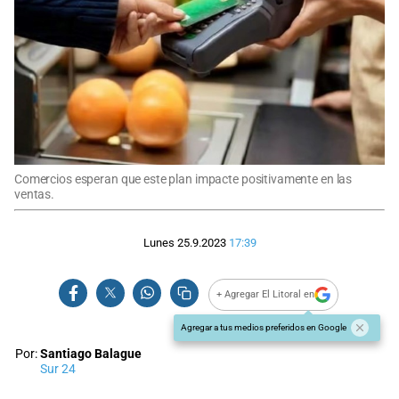
Comercios esperan que este plan impacte positivamente en las
ventas.
Lunes 25.9.2023
17:39
+ Agregar El Litoral en
Agregar a tus medios preferidos en Google
Por:
Santiago Balague
Sur 24