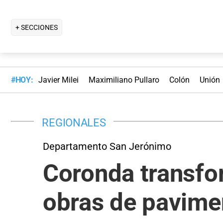
+ SECCIONES
#HOY:
Javier Milei
Maximiliano Pullaro
Colón
Unión
REGIONALES
Departamento San Jerónimo
Coronda transfo
obras de pavimen