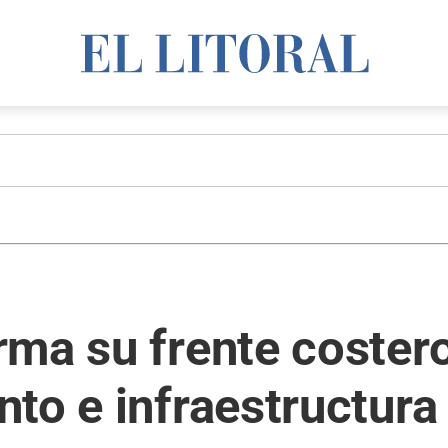
rma su frente coster
to e infraestructura