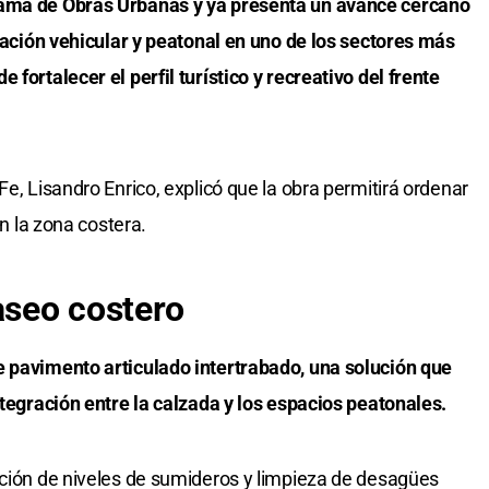
rama de Obras Urbanas y ya presenta un avance cercano
ulación vehicular y peatonal en uno de los sectores más
 fortalecer el perfil turístico y recreativo del frente
Fe, Lisandro Enrico, explicó que la obra permitirá ordenar
en la zona costera.
aseo costero
e pavimento articulado intertrabado, una solución que
ntegración entre la calzada y los espacios peatonales.
ación de niveles de sumideros y limpieza de desagües