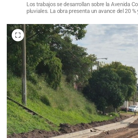
Los trabajos se desarrollan sobre la Avenida C
pluviales. La obra presenta un avance del 20 % y