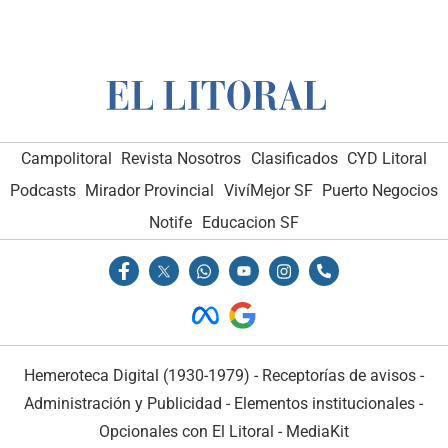
Campolitoral
Revista Nosotros
Clasificados
CYD Litoral
Podcasts
Mirador Provincial
VivíMejor SF
Puerto Negocios
Notife
Educacion SF
Hemeroteca Digital (1930-1979)
-
Receptorías de avisos
-
Administración y Publicidad
-
Elementos institucionales
-
Opcionales con El Litoral
-
MediaKit