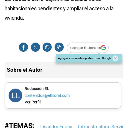
habitacionales pendientes y ampliar el acceso a la
vivienda.
+ Agregar El Litoral en
Agregar a tus medios preferidos en Google
Sobre el Autor
Redacción EL
contenidos@ellitoral.com
Ver Perfil
#TEMAS:
Lisandro Enrico
Infraestructura, Servici