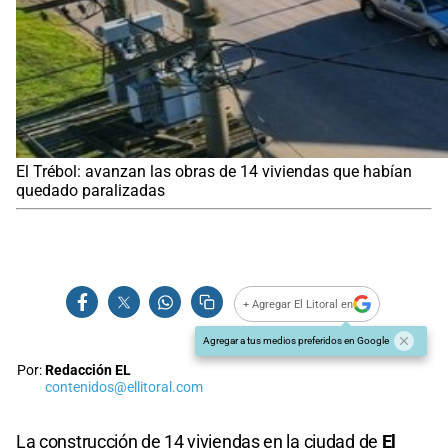
El Trébol: avanzan las obras de 14 viviendas que habían
quedado paralizadas
+ Agregar El Litoral en
Agregar a tus medios preferidos en Google
Por:
Redacción EL
contenidos@ellitoral.com
La construcción de 14 viviendas en la ciudad de
El