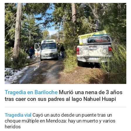
Tragedia en Bariloche
Murió una nena de 3 años
tras caer con sus padres al lago Nahuel Huapi
Tragedia vial
Cayó un auto desde un puente tras un
choque múltiple en Mendoza: hay un muerto y varios
heridos