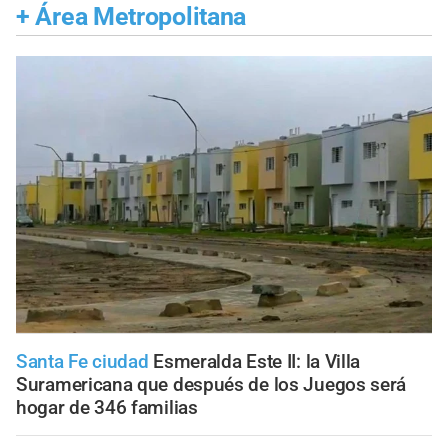
+
Área Metropolitana
Santa Fe ciudad
Esmeralda Este II: la Villa
Suramericana que después de los Juegos será
hogar de 346 familias