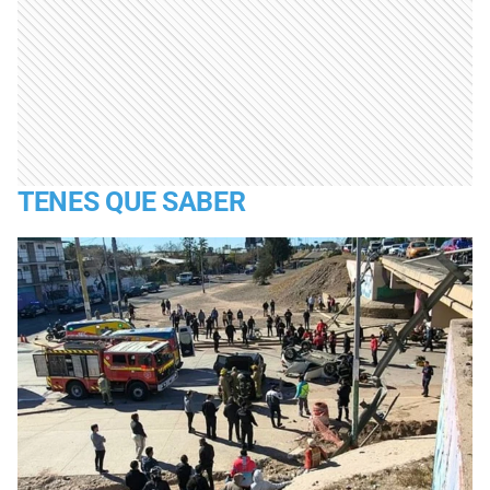
TENES QUE SABER