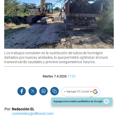
Los trabajos consisten en la sustitución de tubos de hormigón
dañados por nuevas unidades, lo que permitirá optimizar el cruce
transversal de caudales y prevenir anegamientos futuros.
Martes 7.4.2026
11:21
+ Agregar El Litoral en
Agregar a tus medios preferidos en Google
Por:
Redacción EL
contenidos@ellitoral.com