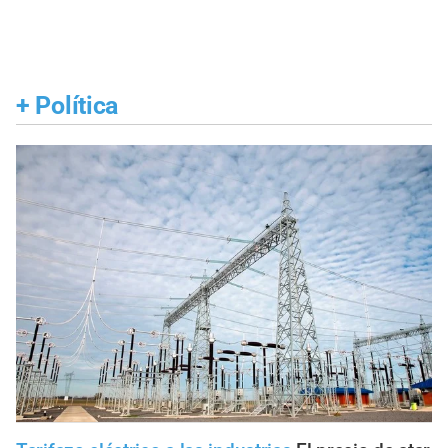
+
Política