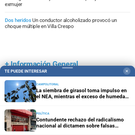
exmujer
Dos heridos
Un conductor alcoholizado provocó un
choque múltiple en Villa Crespo
+
Información General
TE PUEDE INTERESAR
✕
CAMPOLITORAL
La siembra de girasol toma impulso en
el NEA, mientras el exceso de humedad
condiciona la campaña
POLÍTICA
Contundente rechazo del radicalismo
nacional al dictamen sobre falsas
denuncias