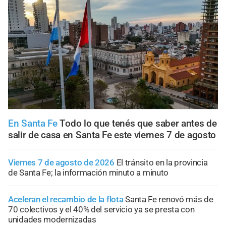
En Santa Fe
Todo lo que tenés que saber antes de
salir de casa en Santa Fe este viernes 7 de agosto
Viernes 7 de agosto de 2026
El tránsito en la provincia
de Santa Fe; la información minuto a minuto
Aceleran el recambio de la flota
Santa Fe renovó más de
70 colectivos y el 40% del servicio ya se presta con
unidades modernizadas