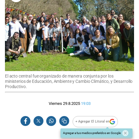
El acto central fue organizado de manera conjunta por los
ministerios de Educación, Ambiente y Cambio Climático, y Desarrollo
Productivo.
Viernes 29.8.2025
19:03
+ Agregar El Litoral en
Agregar a tus medios preferidos en Google