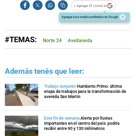
+ Agregar El Litoral en
Agregar a tus medios preferidos en Google
#TEMAS:
Norte 24
Avellaneda
Además tenés que leer:
Trabajo conjunto
Humberto Primo: última
etapa de trabajos para la transformación de
avenida San Martín
Este fin de semana
Alerta por lluvias
importantes en el centro del país: podría
recibir entre 90 y 130 milímetros