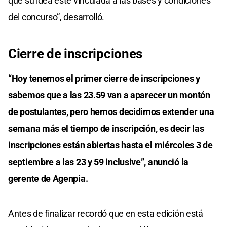
que su idea esté vinculada a las bases y condiciones
del concurso”, desarrolló.
Cierre de inscripciones
“Hoy tenemos el primer cierre de inscripciones y
sabemos que a las 23.59 van a aparecer un montón
de postulantes, pero hemos decidimos extender una
semana más el tiempo de inscripción, es decir las
inscripciones están abiertas hasta el miércoles 3 de
septiembre a las 23 y 59 inclusive”, anunció la
gerente de Agenpia.
Antes de finalizar recordó que en esta edición está