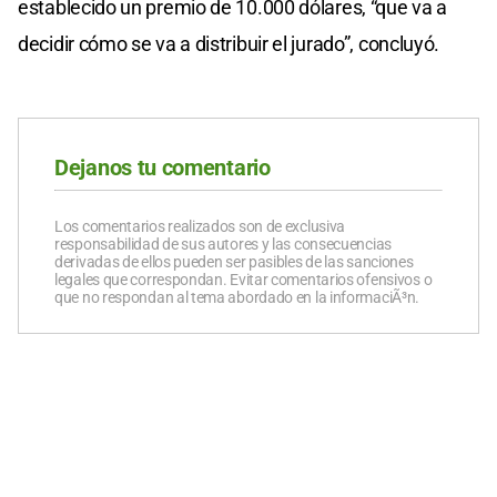
establecido un premio de 10.000 dólares, “que va a
decidir cómo se va a distribuir el jurado”, concluyó.
Dejanos tu comentario
Los comentarios realizados son de exclusiva
responsabilidad de sus autores y las consecuencias
derivadas de ellos pueden ser pasibles de las sanciones
legales que correspondan. Evitar comentarios ofensivos o
que no respondan al tema abordado en la informaciÃ³n.