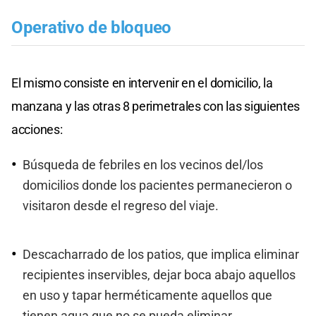
Operativo de bloqueo
El mismo consiste en intervenir en el domicilio, la
manzana y las otras 8 perimetrales con las siguientes
acciones:
Búsqueda de febriles en los vecinos del/los
domicilios donde los pacientes permanecieron o
visitaron desde el regreso del viaje.
Descacharrado de los patios, que implica eliminar
recipientes inservibles, dejar boca abajo aquellos
en uso y tapar herméticamente aquellos que
tienen agua que no se pueda eliminar.