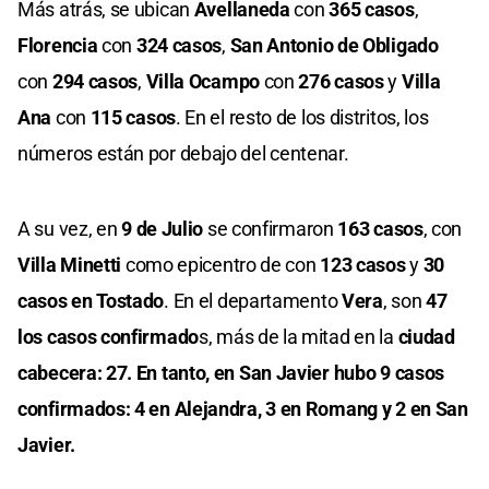
Más atrás, se ubican
Avellaneda
con
365 casos
,
Florencia
con
324 casos
,
San Antonio de Obligado
con
294 casos
,
Villa Ocampo
con
276 casos
y
Villa
Ana
con
115 casos
. En el resto de los distritos, los
números están por debajo del centenar.
A su vez, en
9 de Julio
se confirmaron
163 casos
, con
Villa Minetti
como epicentro de con
123 casos
y
30
casos en Tostado
. En el departamento
Vera
, son
47
los casos confirmado
s, más de la mitad en la
ciudad
cabecera: 27. En tanto, en San Javier hubo 9 casos
confirmados: 4 en Alejandra, 3 en Romang y 2 en San
Javier.