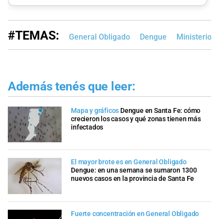
#TEMAS:
General Obligado
Dengue
Ministerio 
Además tenés que leer:
Mapa y gráficos
Dengue en Santa Fe: cómo
crecieron los casos y qué zonas tienen más
infectados
El mayor brote es en General Obligado
Dengue: en una semana se sumaron 1300
nuevos casos en la provincia de Santa Fe
Fuerte concentración en General Obligado