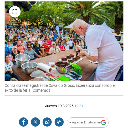
Con la clase magistral de Osvaldo Gross, Esperanza consolidó el
éxito de la feria "Comemos"
Jueves 19.3.2026
12:21
+ Agregar El Litoral en