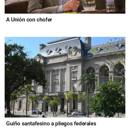
A Unión con chofer
Guiño santafesino a pliegos federales