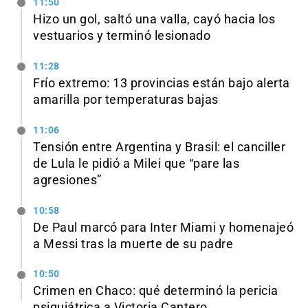
11:50
Hizo un gol, saltó una valla, cayó hacia los
vestuarios y terminó lesionado
11:28
Frío extremo: 13 provincias están bajo alerta
amarilla por temperaturas bajas
11:06
Tensión entre Argentina y Brasil: el canciller
de Lula le pidió a Milei que “pare las
agresiones”
10:58
De Paul marcó para Inter Miami y homenajeó
a Messi tras la muerte de su padre
10:50
Crimen en Chaco: qué determinó la pericia
psiquiátrica a Victoria Cantero