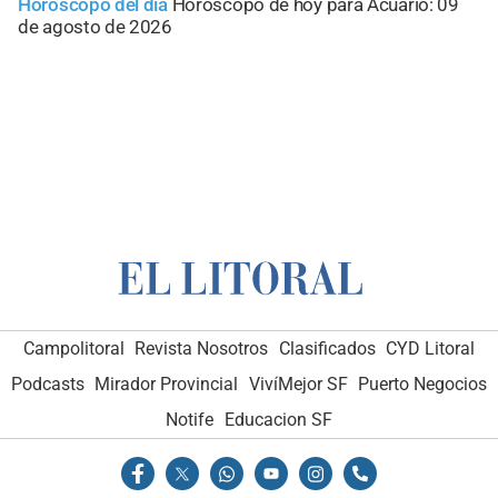
Horóscopo del día
Horóscopo de hoy para Acuario: 09
de agosto de 2026
Campolitoral
Revista Nosotros
Clasificados
CYD Litoral
Podcasts
Mirador Provincial
VivíMejor SF
Puerto Negocios
Notife
Educacion SF