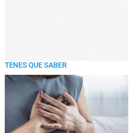
TENES QUE SABER