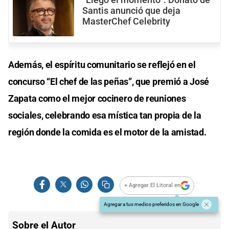
“Llegó el momento”: Donato de
Santis anunció que deja
MasterChef Celebrity
Además, el espíritu comunitario se reflejó en el
concurso “El chef de las peñas”, que premió a José
Zapata como el mejor cocinero de reuniones
sociales, celebrando esa mística tan propia de la
región donde la comida es el motor de la amistad.
+ Agregar El Litoral en
Agregar a tus medios preferidos en Google
Sobre el Autor