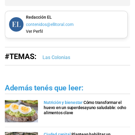
Redacción EL
contenidos@ellitoral.com
Ver Perfil
#TEMAS:
Las Colonias
Además tenés que leer:
Nutrición y bienestar
Cómo transformar el
huevo en un superdesayuno saludable: ocho
alimentos clave
Ciudad capital
Plantean habilitar un