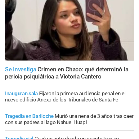
Se investiga
Crimen en Chaco: qué determinó la
pericia psiquiátrica a Victoria Cantero
Inauguran sala
Fijaron la primera audiencia penal en el
nuevo edificio Anexo de los Tribunales de Santa Fe
Tragedia en Bariloche
Murió una nena de 3 años tras caer
con sus padres al lago Nahuel Huapi
Tragedia vial
Cayó un auto desde un puente tras un