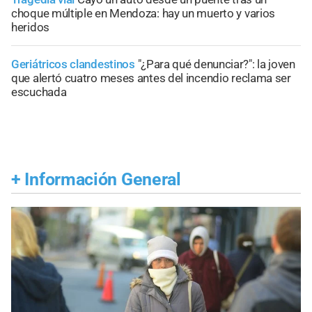
choque múltiple en Mendoza: hay un muerto y varios
heridos
Geriátricos clandestinos
"¿Para qué denunciar?": la joven
que alertó cuatro meses antes del incendio reclama ser
escuchada
+
Información General