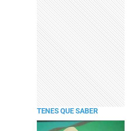
TENES QUE SABER