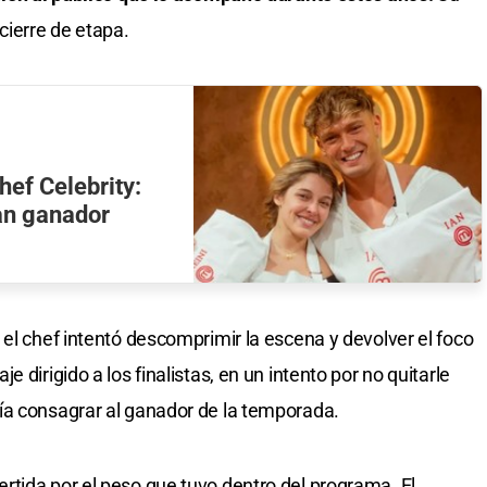
cierre de etapa.
hef Celebrity:
ran ganador
el chef intentó descomprimir la escena y devolver el foco
 dirigido a los finalistas, en un intento por no quitarle
ía consagrar al ganador de la temporada.
tida por el peso que tuvo dentro del programa. El