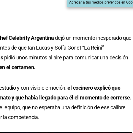
Agregar a tus medios preferidos en Goo
ef Celebrity Argentina
dejó un momento inesperado que
Antes de que Ian Lucas y Sofía Gonet “La Reini”
is
pidió unos minutos al aire para comunicar una decisión
en el certamen.
 estudio y con visible emoción,
el cocinero explicó que
rmato y que había llegado para él el momento de correrse.
l equipo, que no esperaba una definición de ese calibre
r la competencia.