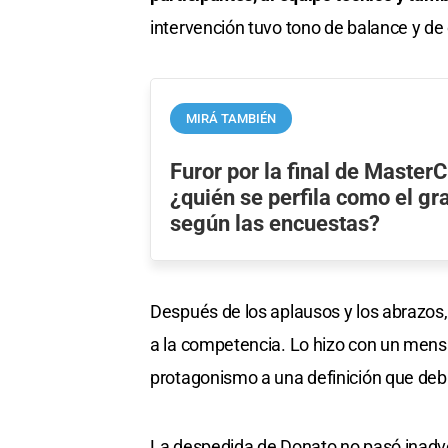
intervención tuvo tono de balance y de 
MIRÁ TAMBIÉN
Furor por la final de MasterC
¿quién se perfila como el g
según las encuestas?
Después de los aplausos y los abrazos, 
a la competencia. Lo hizo con un mensaje
protagonismo a una definición que deb
La despedida de Donato no pasó inadver