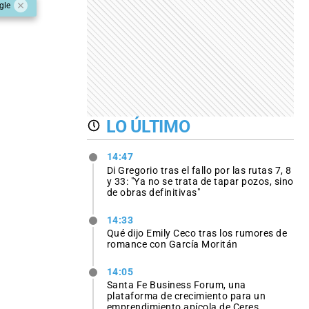
gle
LO ÚLTIMO
14:47
Di Gregorio tras el fallo por las rutas 7, 8
y 33: "Ya no se trata de tapar pozos, sino
de obras definitivas"
14:33
Qué dijo Emily Ceco tras los rumores de
romance con García Moritán
14:05
Santa Fe Business Forum, una
plataforma de crecimiento para un
emprendimiento apícola de Ceres