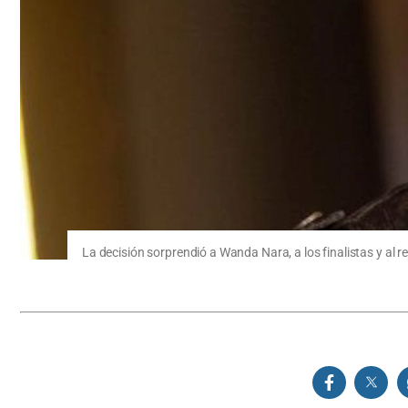
La decisión sorprendió a Wanda Nara, a los finalistas y al 