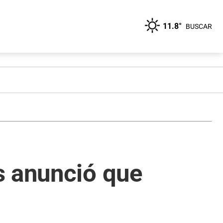
11.8°
BUSCAR
s anunció que