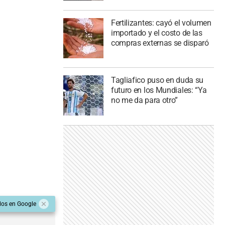
Fertilizantes: cayó el volumen
importado y el costo de las
compras externas se disparó
Tagliafico puso en duda su
futuro en los Mundiales: “Ya
no me da para otro”
dos en Google