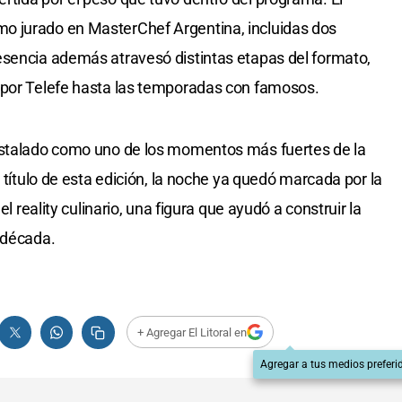
o jurado en MasterChef Argentina, incluidas dos
esencia además atravesó distintas etapas del formato,
 por Telefe hasta las temporadas con famosos.
nstalado como uno de los momentos más fuertes de la
l título de esta edición, la noche ya quedó marcada por la
el reality culinario, una figura que ayudó a construir la
 década.
+ Agregar El Litoral en
Agregar a tus medios preferi