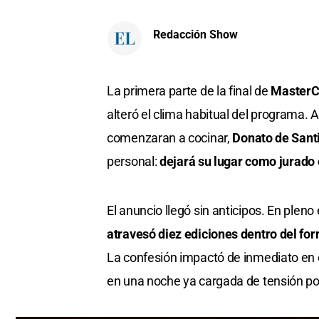
Redacción Show
La primera parte de la final de
MasterCh
alteró el clima habitual del programa. 
comenzaran a cocinar,
Donato de Sant
personal:
dejará su lugar como jurado 
El anuncio llegó sin anticipos. En pleno
atravesó diez ediciones dentro del fo
La confesión impactó de inmediato en e
en una noche ya cargada de tensión po