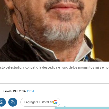
resto del estudio, y convirtió la despedida en uno de los momentos más emo
Jueves 19.3.2026
11:54
+ Agregar El Litoral en