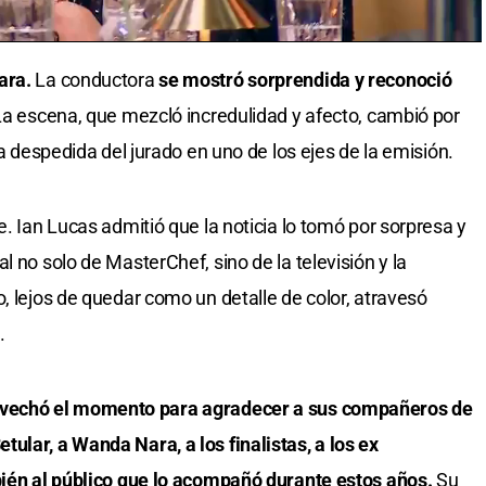
ara.
La conductora
se mostró sorprendida y reconoció
La escena, que mezcló incredulidad y afecto, cambió por
la despedida del jurado en uno de los ejes de la emisión.
e. Ian Lucas admitió que la noticia lo tomó por sorpresa y
l no solo de MasterChef, sino de la televisión y la
, lejos de quedar como un detalle de color, atravesó
.
vechó el momento para agradecer a sus compañeros de
ular, a Wanda Nara, a los finalistas, a los ex
mbién al público que lo acompañó durante estos años.
Su