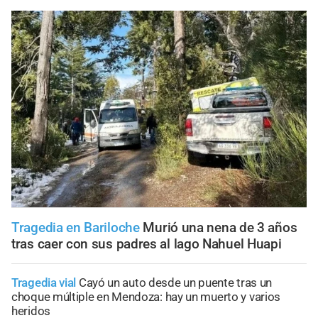
Tragedia en Bariloche
Murió una nena de 3 años
tras caer con sus padres al lago Nahuel Huapi
Tragedia vial
Cayó un auto desde un puente tras un
choque múltiple en Mendoza: hay un muerto y varios
heridos