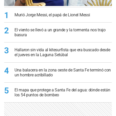
1
Murió Jorge Messi, el papá de Lionel Messi
2
El viento se llevó a un grande y la tormenta nos trajo
basura
3
Hallaron sin vida al kitesurfista que era buscado desde
el jueves en la Laguna Setúbal
4
Una balacera en la zona oeste de Santa Fe terminó con
un hombre acribillado
5
El mapa que protege a Santa Fe del agua: dónde están
los 54 puntos de bombeo