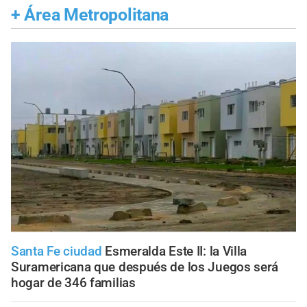
+
Área Metropolitana
Santa Fe ciudad
Esmeralda Este II: la Villa
Suramericana que después de los Juegos será
hogar de 346 familias