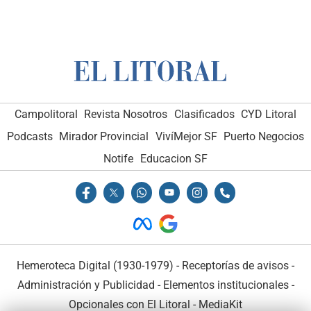
Campolitoral
Revista Nosotros
Clasificados
CYD Litoral
Podcasts
Mirador Provincial
VivíMejor SF
Puerto Negocios
Notife
Educacion SF
Hemeroteca Digital (1930-1979)
-
Receptorías de avisos
-
Administración y Publicidad
-
Elementos institucionales
-
Opcionales con El Litoral
-
MediaKit