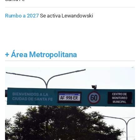
Rumbo a 2027
Se activa Lewandowski
+
Área Metropolitana