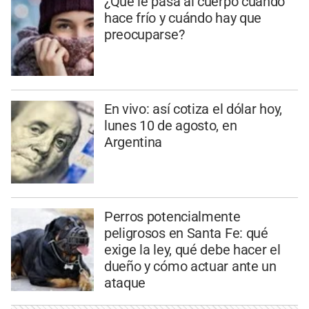
¿Qué le pasa al cuerpo cuando
hace frío y cuándo hay que
preocuparse?
En vivo: así cotiza el dólar hoy,
lunes 10 de agosto, en
Argentina
Perros potencialmente
peligrosos en Santa Fe: qué
exige la ley, qué debe hacer el
dueño y cómo actuar ante un
ataque