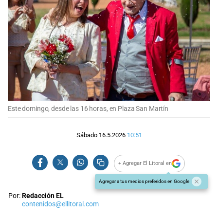
Este domingo, desde las 16 horas, en Plaza San Martín
Sábado 16.5.2026
10:51
+ Agregar El Litoral en
Agregar a tus medios preferidos en Google
Por:
Redacción EL
contenidos@ellitoral.com