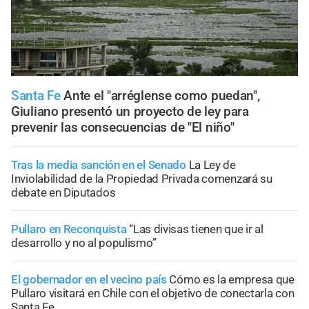
Santa Fe
Ante el "arréglense como puedan",
Giuliano presentó un proyecto de ley para
prevenir las consecuencias de "El niño"
Tras la media sanción en el Senado
La Ley de
Inviolabilidad de la Propiedad Privada comenzará su
debate en Diputados
Pullaro en Reconquista
“Las divisas tienen que ir al
desarrollo y no al populismo”
El gobernador en el vecino país
Cómo es la empresa que
Pullaro visitará en Chile con el objetivo de conectarla con
Santa Fe