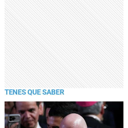
TENES QUE SABER