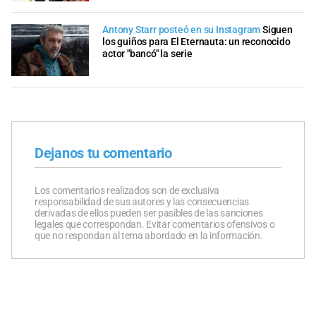
Antony Starr posteó en su Instagram
Siguen
los guiños para El Eternauta: un reconocido
actor "bancó" la serie
Dejanos tu comentario
Los comentarios realizados son de exclusiva
responsabilidad de sus autores y las consecuencias
derivadas de ellos pueden ser pasibles de las sanciones
legales que correspondan. Evitar comentarios ofensivos o
que no respondan al tema abordado en la información.