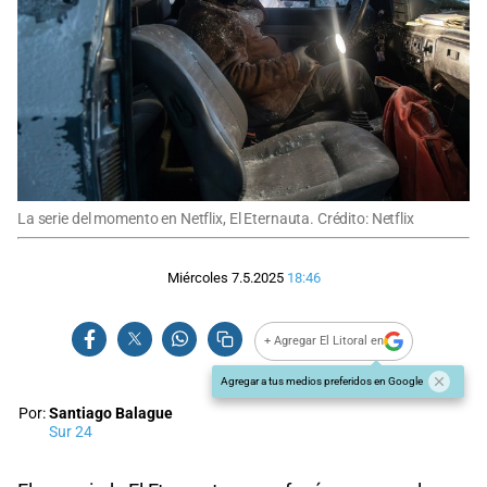
La serie del momento en Netflix, El Eternauta. Crédito: Netflix
Miércoles 7.5.2025
18:46
+ Agregar El Litoral en
Agregar a tus medios preferidos en Google
Por:
Santiago Balague
Sur 24