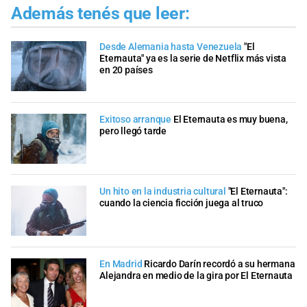
Además tenés que leer:
Desde Alemania hasta Venezuela
"El
Eternauta" ya es la serie de Netflix más vista
en 20 países
Exitoso arranque
El Eternauta es muy buena,
pero llegó tarde
Un hito en la industria cultural
"El Eternauta":
cuando la ciencia ficción juega al truco
En Madrid
Ricardo Darín recordó a su hermana
Alejandra en medio de la gira por El Eternauta