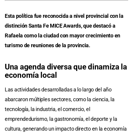
Esta política fue reconocida a nivel provincial con la
distinción Santa Fe MICE Awards, que destacó a
Rafaela como la ciudad con mayor crecimiento en
turismo de reuniones de la provincia.
Una agenda diversa que dinamiza la
economía local
Las actividades desarrolladas a lo largo del año
abarcaron múltiples sectores, como la ciencia, la
tecnología, la industria, el comercio, el
emprendedurismo, la gastronomía, el deporte y la
cultura, generando un impacto directo en la economía