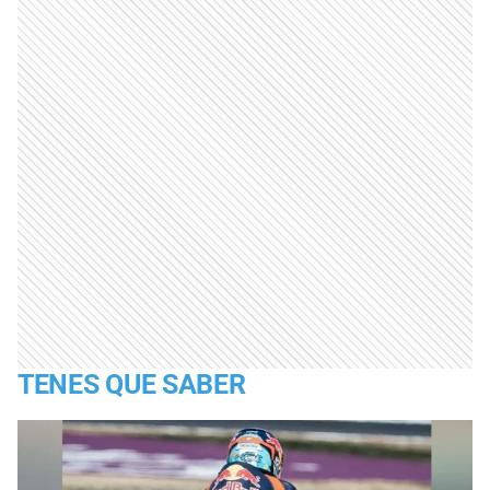
TENES QUE SABER