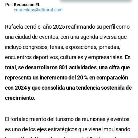
Por:
Redacción EL
contenidos@ellitoral.com
Rafaela cerró el año 2025 reafirmando su perfil como
una ciudad de eventos, con una agenda diversa que
incluyó congresos, ferias, exposiciones, jornadas,
encuentros deportivos, culturales y empresariales.
En
total, se desarrollaron 801 actividades, una cifra que
representa un incremento del 20 % en comparación
con 2024 y que consolida una tendencia sostenida de
crecimiento.
El fortalecimiento del turismo de reuniones y eventos
es uno de los ejes estratégicos que viene impulsando