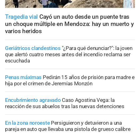
Tragedia vial
Cayó un auto desde un puente tras
un choque múltiple en Mendoza: hay un muerto y
varios heridos
Geriátricos clandestinos
"¿Para qué denunciar?": la joven
que alertó cuatro meses antes del incendio reclama ser
escuchada
Penas máximas
Pedirán 15 años de prisión para madre e
hija por el crimen de Jeremías Monzón
Encubrimiento agravado
Caso Agostina Vega: la
reacción de sus abuelos tras las nuevas detenciones
En la zona noroeste
Persiguieron y detuvieron a una
pareja en auto que llevaba una pistola de grueso calibre