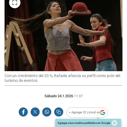
Con un crecimiento del 20 %, Rafaela afianza su perfil como polo del
turismo de eventos
Sábado 24.1.2026
11:37
+ Agregar El Litoral en
Agregar a tus medios preferidos en Google