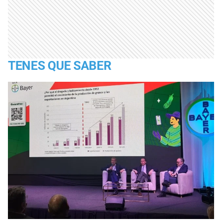
TENES QUE SABER