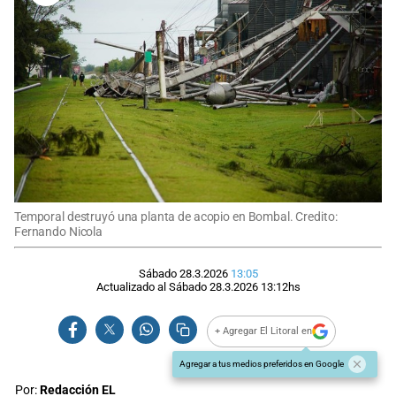
Temporal destruyó una planta de acopio en Bombal. Credito:
Fernando Nicola
Sábado 28.3.2026
13:05
Actualizado al
Sábado 28.3.2026
13:12
hs
+ Agregar El Litoral en
Agregar a tus medios preferidos en Google
Por:
Redacción EL