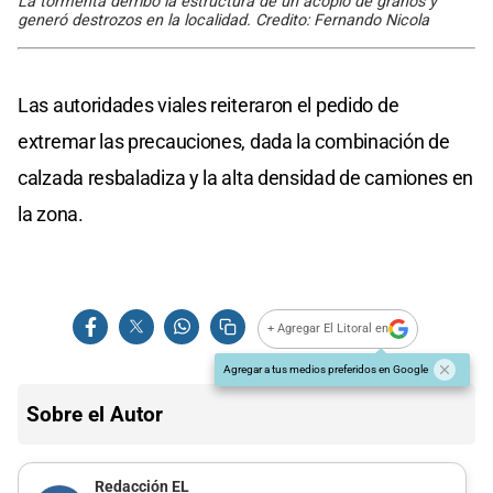
La tormenta derribó la estructura de un acopio de granos y
generó destrozos en la localidad. Credito: Fernando Nicola
Las autoridades viales reiteraron el pedido de
extremar las precauciones, dada la combinación de
calzada resbaladiza y la alta densidad de camiones en
la zona.
+ Agregar El Litoral en
Agregar a tus medios preferidos en Google
Sobre el Autor
Redacción EL