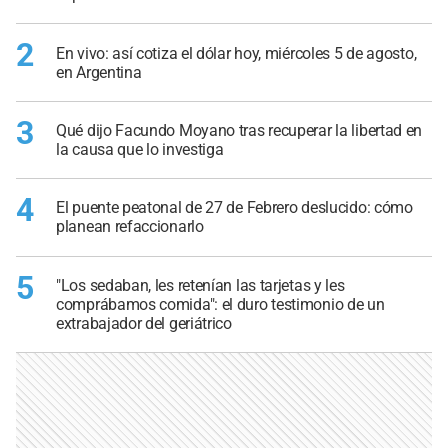
2
En vivo: así cotiza el dólar hoy, miércoles 5 de agosto,
en Argentina
3
Qué dijo Facundo Moyano tras recuperar la libertad en
la causa que lo investiga
4
El puente peatonal de 27 de Febrero deslucido: cómo
planean refaccionarlo
5
"Los sedaban, les retenían las tarjetas y les
comprábamos comida": el duro testimonio de un
extrabajador del geriátrico