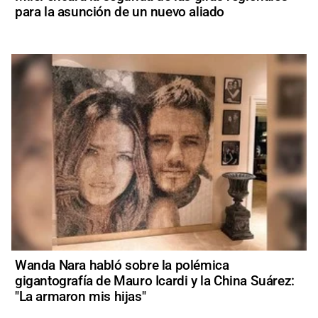
para la asunción de un nuevo aliado
Wanda Nara habló sobre la polémica
gigantografía de Mauro Icardi y la China Suárez:
"La armaron mis hijas"