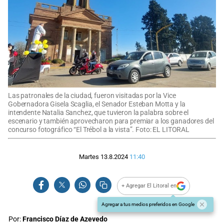
Las patronales de la ciudad, fueron visitadas por la Vice
Gobernadora Gisela Scaglia, el Senador Esteban Motta y la
intendente Natalia Sanchez, que tuvieron la palabra sobre el
escenario y también aprovecharon para premiar a los ganadores del
concurso fotográfico “El Trébol a la vista”. Foto: EL LITORAL
Martes 13.8.2024
11:40
+ Agregar El Litoral en
Agregar a tus medios preferidos en Google
Por:
Francisco Díaz de Azevedo