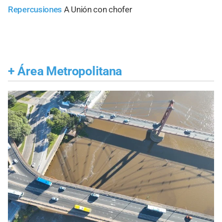
Repercusiones
A Unión con chofer
+
Área Metropolitana