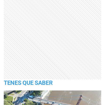
TENES QUE SABER