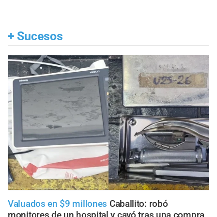
+
Sucesos
Valuados en $9 millones
Caballito: robó
monitores de un hospital y cayó tras una compra