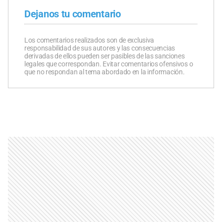
Dejanos tu comentario
Los comentarios realizados son de exclusiva
responsabilidad de sus autores y las consecuencias
derivadas de ellos pueden ser pasibles de las sanciones
legales que correspondan. Evitar comentarios ofensivos o
que no respondan al tema abordado en la información.