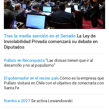
Tras la media sanción en el Senado
La Ley de
Inviolabilidad Privada comenzará su debate en
Diputados
Pullaro en Reconquista
“Las divisas tienen que ir al
desarrollo y no al populismo”
El gobernador en el vecino país
Cómo es la empresa que
Pullaro visitará en Chile con el objetivo de conectarla con
Santa Fe
Rumbo a 2027
Se activa Lewandowski