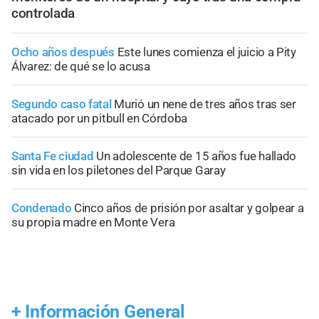
controlada
Ocho años después
Este lunes comienza el juicio a Pity
Álvarez: de qué se lo acusa
Segundo caso fatal
Murió un nene de tres años tras ser
atacado por un pitbull en Córdoba
Santa Fe ciudad
Un adolescente de 15 años fue hallado
sin vida en los piletones del Parque Garay
Condenado
Cinco años de prisión por asaltar y golpear a
su propia madre en Monte Vera
+
Información General