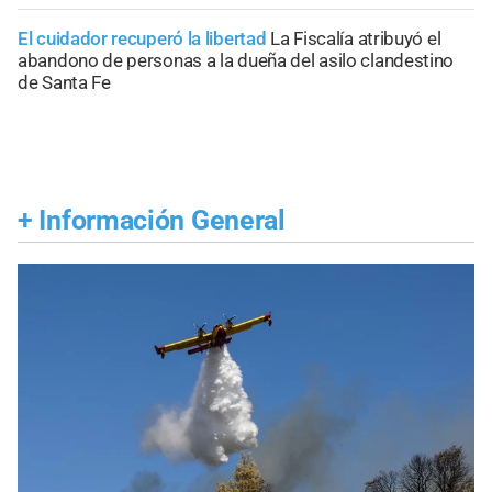
El cuidador recuperó la libertad
La Fiscalía atribuyó el
abandono de personas a la dueña del asilo clandestino
de Santa Fe
+
Información General