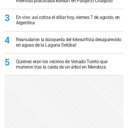
mientras practicaba kitesurf en Paraje El Chaquito
3
En vivo: así cotiza el dólar hoy, viernes 7 de agosto, en
Argentina
4
Reanudaron la búsqueda del kitesurfista desaparecido
en aguas de la Laguna Setúbal
5
Quiénes eran los vecinos de Venado Tuerto que
murieron tras la caída de un árbol en Mendoza