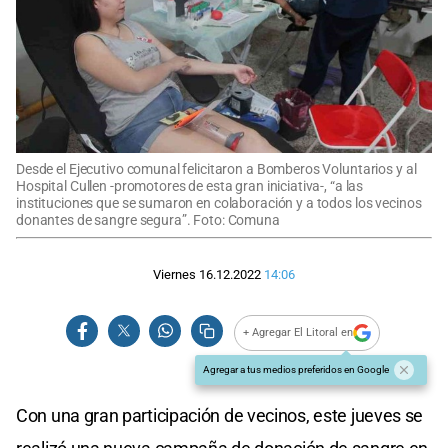
Desde el Ejecutivo comunal felicitaron a Bomberos Voluntarios y al
Hospital Cullen -promotores de esta gran iniciativa-, “a las
instituciones que se sumaron en colaboración y a todos los vecinos
donantes de sangre segura”. Foto: Comuna
Viernes 16.12.2022
14:06
+ Agregar El Litoral en
Agregar a tus medios preferidos en Google
Con una gran participación de vecinos, este jueves se