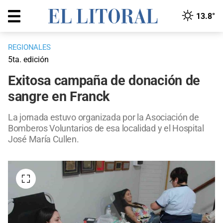
13.8°
REGIONALES
5ta. edición
Exitosa campaña de donación de
sangre en Franck
La jornada estuvo organizada por la Asociación de
Bomberos Voluntarios de esa localidad y el Hospital
José María Cullen.