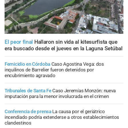
El peor final
Hallaron sin vida al kitesurfista que
era buscado desde el jueves en la Laguna Setúbal
Femicidio en Córdoba
Caso Agostina Vega: dos
inquilinos de Barrelier fueron detenidos por
encubrimiento agravado
Tribunales de Santa Fe
Caso Jeremías Monzón: nueva
imputación para la menor involucrada en el crimen
Conferencia de prensa
La causa por el geriátrico
incendiado podría extenderse a otros establecimientos
clandestinos