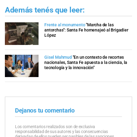
Además tenés que leer:
Frente al monumento
"Marcha de las
antorchas": Santa Fe homenajeó al Brigadier
López
Gisel Mahmud
"En un contexto de recortes
nacionales, Santa Fe apuesta a la ciencia, la
tecnología y la innovación"
Dejanos tu comentario
Los comentarios realizados son de exclusiva
responsabilidad de sus autores y las consecuencias
derivadas de ellos pueden ser pasibles de las sanciones