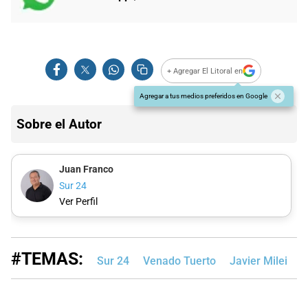
+ Agregar El Litoral en
Agregar a tus medios preferidos en Google
Sobre el Autor
Juan Franco
Sur 24
Ver Perfil
#TEMAS:
Sur 24
Venado Tuerto
Javier Milei
B