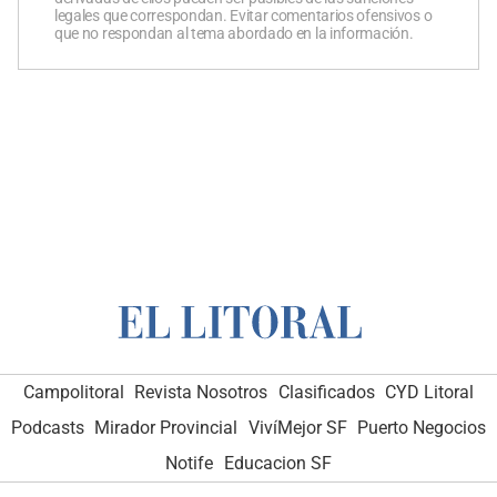
legales que correspondan. Evitar comentarios ofensivos o
que no respondan al tema abordado en la información.
Campolitoral
Revista Nosotros
Clasificados
CYD Litoral
Podcasts
Mirador Provincial
VivíMejor SF
Puerto Negocios
Notife
Educacion SF