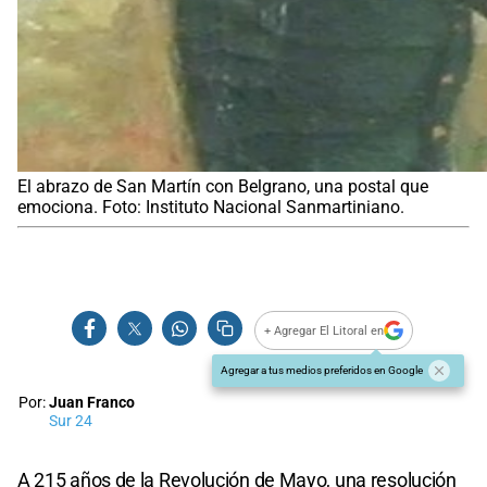
El abrazo de San Martín con Belgrano, una postal que
emociona. Foto: Instituto Nacional Sanmartiniano.
+ Agregar El Litoral en
Agregar a tus medios preferidos en Google
Por:
Juan Franco
Sur 24
A 215 años de la Revolución de Mayo, una resolución