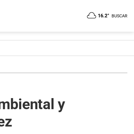
16.2°
BUSCAR
mbiental y
ez