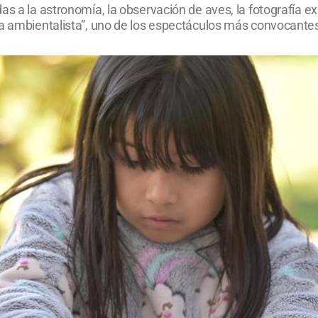
as a la astronomía, la observación de aves, la fotografía e
sa ambientalista”, uno de los espectáculos más convocantes