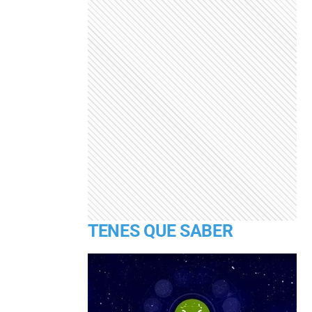
TENES QUE SABER