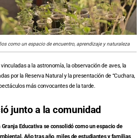
ños como un espacio de encuentro, aprendizaje y naturaleza
vinculadas a la astronomía, la observación de aves, la
adas por la Reserva Natural y la presentación de “Cuchara,
spectáculos más convocantes de la tarde.
ió junto a la comunidad
a Granja Educativa se consolidó como un espacio de
mbiental. Año tras año, miles de estudiantes y familias