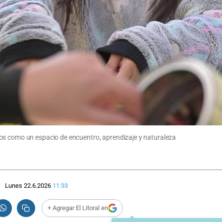
os como un espacio de encuentro, aprendizaje y naturaleza
Lunes 22.6.2026
11:33
+ Agregar El Litoral en