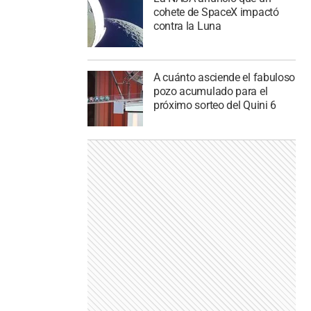
cohete de SpaceX impactó
contra la Luna
A cuánto asciende el fabuloso
pozo acumulado para el
próximo sorteo del Quini 6