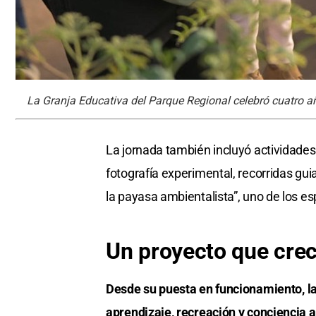
La Granja Educativa del Parque Regional celebró cuatro a
La jornada también incluyó actividades 
fotografía experimental, recorridas gui
la payasa ambientalista”, uno de los e
Un proyecto que crec
Desde su puesta en funcionamiento, l
aprendizaje, recreación y conciencia a