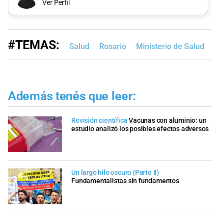
Ver Perfil
#TEMAS:
Salud
Rosario
Ministerio de Salud
G
Además tenés que leer:
Revisión científica
Vacunas con aluminio: un
estudio analizó los posibles efectos adversos
Un largo hilo oscuro (Parte II)
Fundamentalistas sin fundamentos