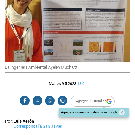
La Ingeniera Ambiental Ayelén Muchiutti.
Martes 9.5.2023
18:04
+ Agregar El Litoral en
Agregar a tus medios preferidos en Google
Por:
Luis Verón
Corresponsalía San Javier