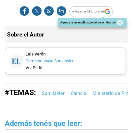
+ Agregar El Litoral en
Agregar a tus medios preferidos en Google
Sobre el Autor
Luis Verón
Corresponsalía San Javier
Ver Perfil
#TEMAS:
San Javier
Ciencia
Ministerio de Prod
Además tenés que leer: