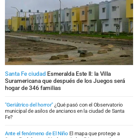
Santa Fe ciudad
Esmeralda Este II: la Villa
Suramericana que después de los Juegos será
hogar de 346 familias
"Geriátrico del horror"
¿Qué pasó con el Observatorio
municipal de asilos de ancianos en la ciudad de Santa
Fe?
Ante el fenómeno de El Niño
El mapa que protege a