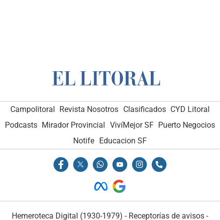
Campolitoral
Revista Nosotros
Clasificados
CYD Litoral
Podcasts
Mirador Provincial
VivíMejor SF
Puerto Negocios
Notife
Educacion SF
Hemeroteca Digital (1930-1979)
-
Receptorías de avisos
-