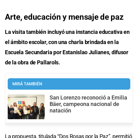
Arte, educación y mensaje de paz
La visita también incluyó una instancia educativa en
el ámbito escolar, con una charla brindada en la
Escuela Secundaria por Estanislao Julianes, difusor
de la obra de Pallarols.
MIRÁ TAMBIÉN
San Lorenzo reconoció a Emilia
Bäer, campeona nacional de
natación
La propuesta, titulada “Dos Rosas por la Paz”, permitió