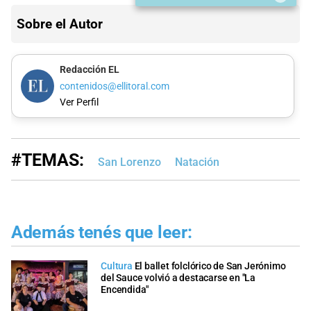
Sobre el Autor
Redacción EL
contenidos@ellitoral.com
Ver Perfil
#TEMAS:
San Lorenzo
Natación
Además tenés que leer:
Cultura
El ballet folclórico de San Jerónimo
del Sauce volvió a destacarse en "La
Encendida"