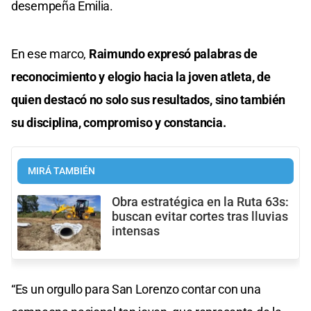
desempeña Emilia.
En ese marco,
Raimundo expresó palabras de
reconocimiento y elogio hacia la joven atleta, de
quien destacó no solo sus resultados, sino también
su disciplina, compromiso y constancia.
MIRÁ TAMBIÉN
Obra estratégica en la Ruta 63s:
buscan evitar cortes tras lluvias
intensas
“Es un orgullo para San Lorenzo contar con una