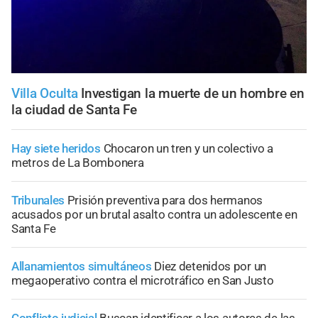
Villa Oculta
Investigan la muerte de un hombre en
la ciudad de Santa Fe
Hay siete heridos
Chocaron un tren y un colectivo a
metros de La Bombonera
Tribunales
Prisión preventiva para dos hermanos
acusados por un brutal asalto contra un adolescente en
Santa Fe
Allanamientos simultáneos
Diez detenidos por un
megaoperativo contra el microtráfico en San Justo