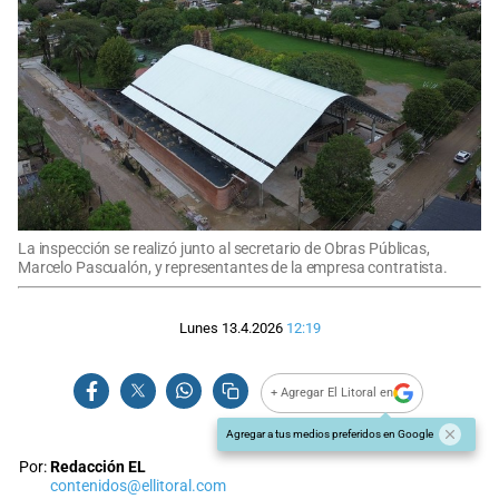
La inspección se realizó junto al secretario de Obras Públicas,
Marcelo Pascualón, y representantes de la empresa contratista.
Lunes 13.4.2026
12:19
+ Agregar El Litoral en
Agregar a tus medios preferidos en Google
Por:
Redacción EL
contenidos@ellitoral.com