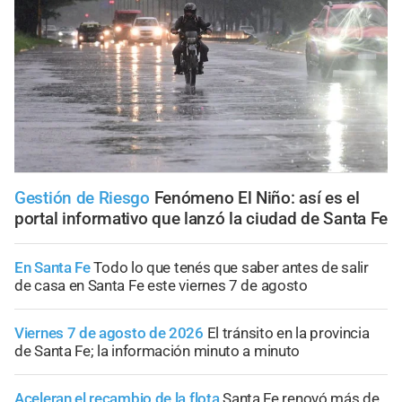
Gestión de Riesgo
Fenómeno El Niño: así es el
portal informativo que lanzó la ciudad de Santa Fe
En Santa Fe
Todo lo que tenés que saber antes de salir
de casa en Santa Fe este viernes 7 de agosto
Viernes 7 de agosto de 2026
El tránsito en la provincia
de Santa Fe; la información minuto a minuto
Aceleran el recambio de la flota
Santa Fe renovó más de