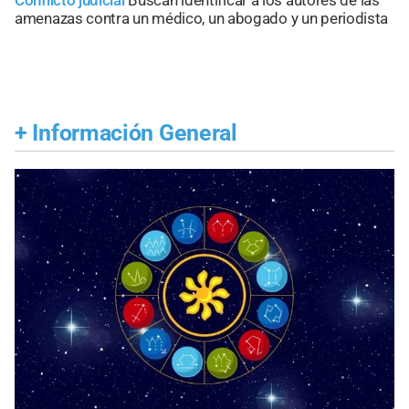
Conflicto judicial
Buscan identificar a los autores de las
amenazas contra un médico, un abogado y un periodista
+
Información General