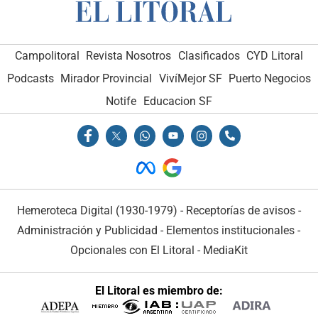
Campolitoral
Revista Nosotros
Clasificados
CYD Litoral
Podcasts
Mirador Provincial
VivíMejor SF
Puerto Negocios
Notife
Educacion SF
Hemeroteca Digital (1930-1979)
-
Receptorías de avisos
-
Administración y Publicidad
-
Elementos institucionales
-
Opcionales con El Litoral
-
MediaKit
El Litoral es miembro de: