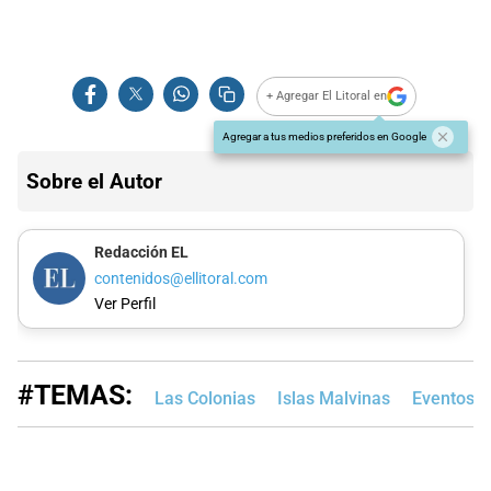
+ Agregar El Litoral en
Agregar a tus medios preferidos en Google
Sobre el Autor
Redacción EL
contenidos@ellitoral.com
Ver Perfil
#TEMAS:
Las Colonias
Islas Malvinas
Eventos C