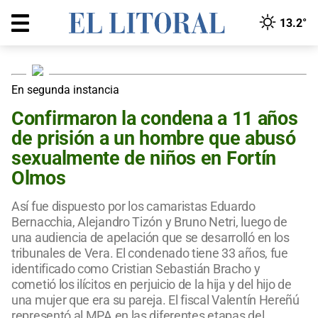
13.2°
En segunda instancia
Confirmaron la condena a 11 años
de prisión a un hombre que abusó
sexualmente de niños en Fortín
Olmos
Así fue dispuesto por los camaristas Eduardo
Bernacchia, Alejandro Tizón y Bruno Netri, luego de
una audiencia de apelación que se desarrolló en los
tribunales de Vera. El condenado tiene 33 años, fue
identificado como Cristian Sebastián Bracho y
cometió los ilícitos en perjuicio de la hija y del hijo de
una mujer que era su pareja. El fiscal Valentín Hereñú
representó al MPA en las diferentes etapas del