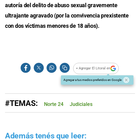
autoría del delito de abuso sexual gravemente
ultrajante agravado (por la convivencia prexistente
con dos víctimas menores de 18 años).
+ Agregar El Litoral en
Agregar a tus medios preferidos en Google
#TEMAS:
Norte 24
Judiciales
Además tenés que leer: