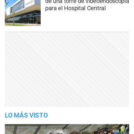
de una torre de videoendoscopía
para el Hospital Central
LO MÁS VISTO