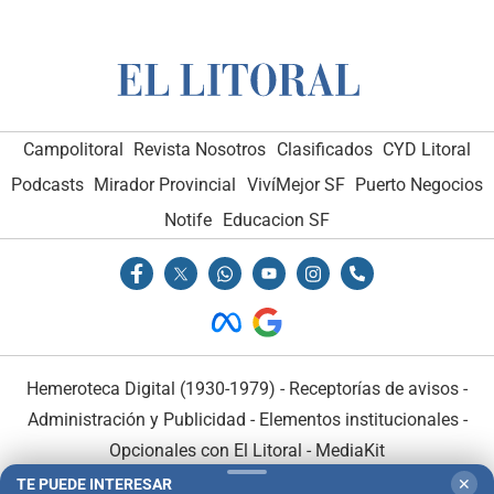
Campolitoral
Revista Nosotros
Clasificados
CYD Litoral
Podcasts
Mirador Provincial
VivíMejor SF
Puerto Negocios
Notife
Educacion SF
Hemeroteca Digital (1930-1979)
-
Receptorías de avisos
-
Administración y Publicidad
-
Elementos institucionales
-
Opcionales con El Litoral
-
MediaKit
TE PUEDE INTERESAR
✕