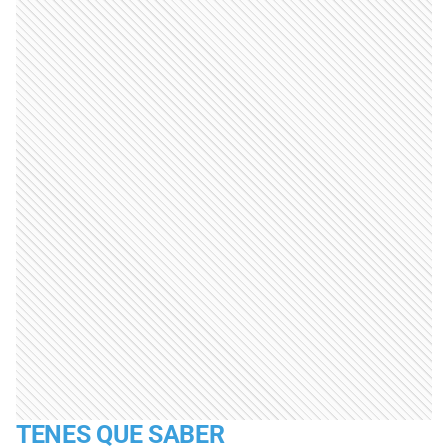
TENES QUE SABER