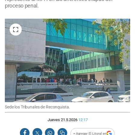
proceso penal.
Sede los Tribunales de Reconquista.
Jueves 21.5.2026
12:17
+ Agregar El Litoral en