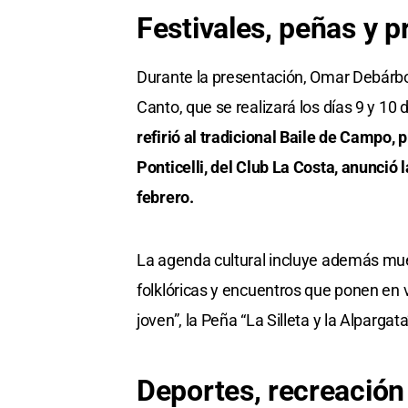
Festivales, peñas y p
Durante la presentación, Omar Debárbor
Canto, que se realizará los días 9 y 10 
refirió al tradicional Baile de Campo, 
Ponticelli, del Club La Costa, anunció 
febrero.
La agenda cultural incluye además mues
folklóricas y encuentros que ponen en v
joven”, la Peña “La Silleta y la Alpargat
Deportes, recreación