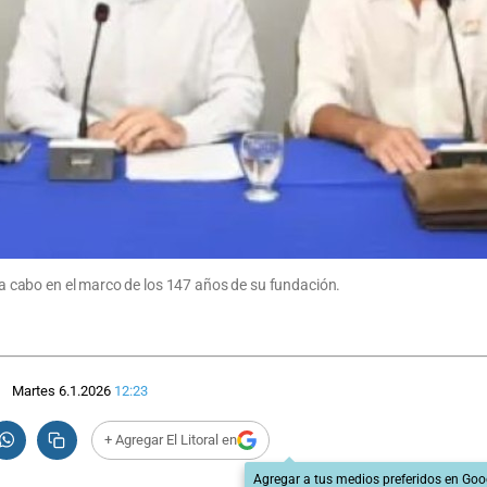
n a cabo en el marco de los 147 años de su fundación.
Martes 6.1.2026
12:23
+ Agregar El Litoral en
Agregar a tus medios preferidos en Goo