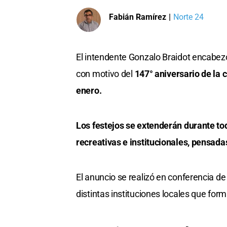
Fabián Ramírez
|
Norte 24
El intendente Gonzalo Braidot encabezó
con motivo del
147° aniversario de la 
enero.
Los festejos se extenderán durante tod
recreativas e institucionales, pensada
El anuncio se realizó en conferencia de
distintas instituciones locales que fo