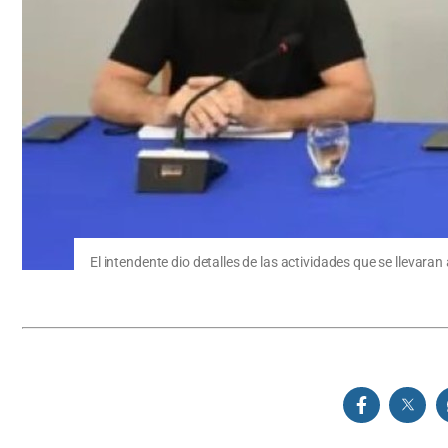
El intendente dio detalles de las actividades que se llevara