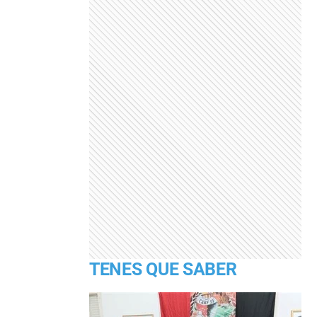
TENES QUE SABER