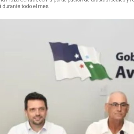
rá durante todo el mes.