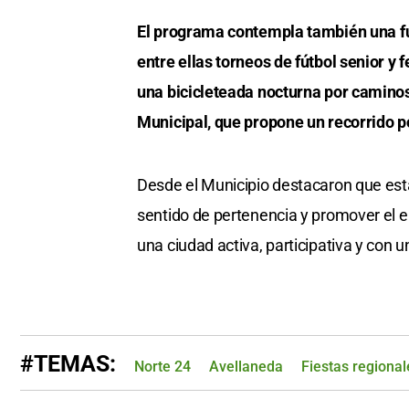
El programa contempla también una fue
entre ellas torneos de fútbol senior y
una bicicleteada nocturna por caminos 
Municipal, que propone un recorrido p
Desde el Municipio destacaron que esta 
sentido de pertenencia y promover el 
una ciudad activa, participativa y con u
#TEMAS:
Norte 24
Avellaneda
Fiestas regional