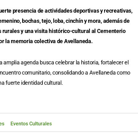
rte presencia de actividades deportivas y recreativas,
 femenino, bochas, tejo, loba, cinchín y mora, además de
rurales y una visita histórico-cultural al Cementerio
or la memoria colectiva de Avellaneda.
amplia agenda busca celebrar la historia, fortalecer el
encuentro comunitario, consolidando a Avellaneda como
na fuerte identidad cultural.
es
Eventos Culturales