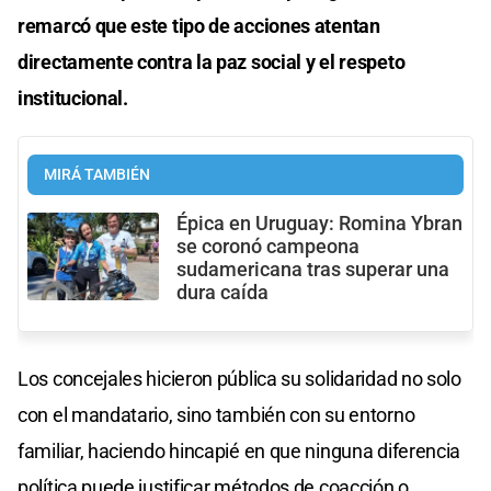
remarcó que este tipo de acciones atentan
directamente contra la paz social y el respeto
institucional.
MIRÁ TAMBIÉN
Épica en Uruguay: Romina Ybran
se coronó campeona
sudamericana tras superar una
dura caída
Los concejales hicieron pública su solidaridad no solo
con el mandatario, sino también con su entorno
familiar, haciendo hincapié en que ninguna diferencia
política puede justificar métodos de coacción o