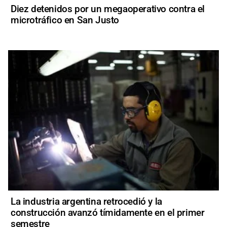
Diez detenidos por un megaoperativo contra el
microtráfico en San Justo
La industria argentina retrocedió y la
construcción avanzó tímidamente en el primer
semestre