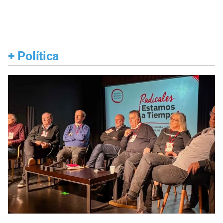
+
Política