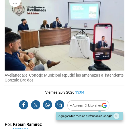
Avellaneda: el Concejo Municipal repudió las amenazas al intendente
Gonzalo Braidot
Viernes 20.3.2026
13:04
+ Agregar El Litoral en
Agregar a tus medios preferidos en Google
Por:
Fabián Ramírez