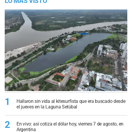
LO MÁS VISTO
1
Hallaron sin vida al kitesurfista que era buscado desde
el jueves en la Laguna Setúbal
2
En vivo: así cotiza el dólar hoy, viernes 7 de agosto, en
Argentina