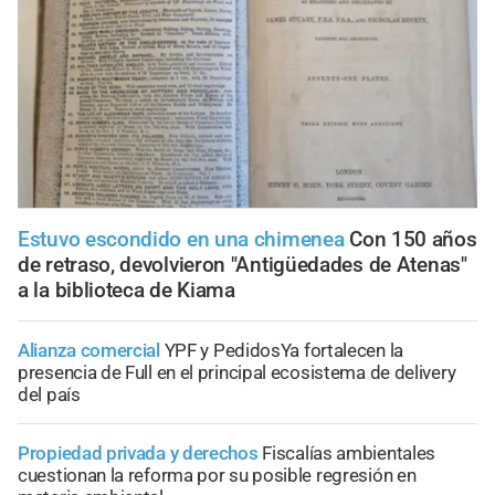
Estuvo escondido en una chimenea
Con 150 años
de retraso, devolvieron "Antigüedades de Atenas"
a la biblioteca de Kiama
Alianza comercial
YPF y PedidosYa fortalecen la
presencia de Full en el principal ecosistema de delivery
del país
Propiedad privada y derechos
Fiscalías ambientales
cuestionan la reforma por su posible regresión en