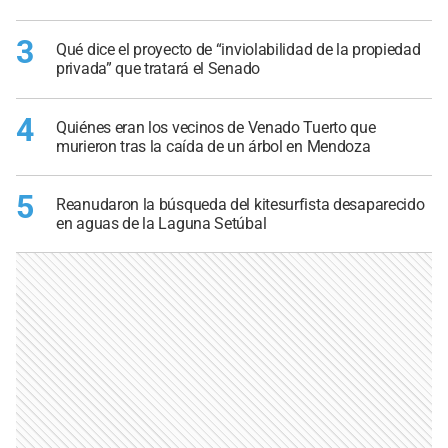
3
Qué dice el proyecto de “inviolabilidad de la propiedad
privada” que tratará el Senado
4
Quiénes eran los vecinos de Venado Tuerto que
murieron tras la caída de un árbol en Mendoza
5
Reanudaron la búsqueda del kitesurfista desaparecido
en aguas de la Laguna Setúbal