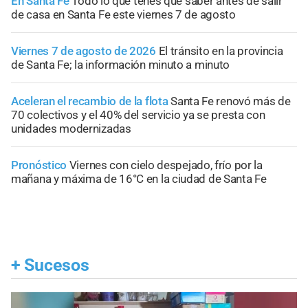
En Santa Fe
Todo lo que tenés que saber antes de salir
de casa en Santa Fe este viernes 7 de agosto
Viernes 7 de agosto de 2026
El tránsito en la provincia
de Santa Fe; la información minuto a minuto
Aceleran el recambio de la flota
Santa Fe renovó más de
70 colectivos y el 40% del servicio ya se presta con
unidades modernizadas
Pronóstico
Viernes con cielo despejado, frío por la
mañana y máxima de 16°C en la ciudad de Santa Fe
+
Sucesos