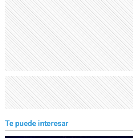
Te puede interesar