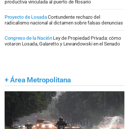
productiva vinculada al puerto de Rosario
Proyecto de Losada
Contundente rechazo del
radicalismo nacional al dictamen sobre falsas denuncias
Congreso de la Nación
Ley de Propiedad Privada: cómo
votaron Losada, Galaretto y Lewandowski en el Senado
+
Área Metropolitana