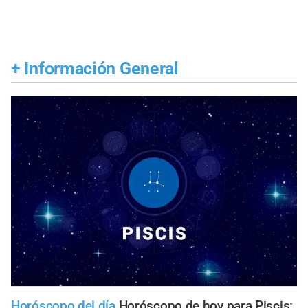
+
Información General
Horóscopo del día
Horóscopo de hoy para Piscis: