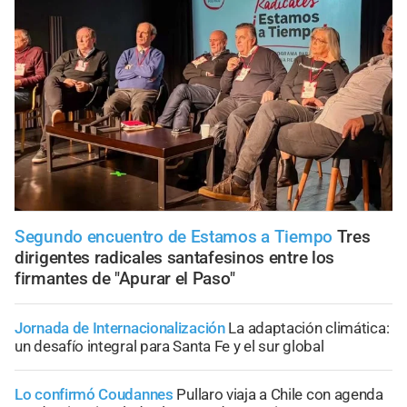
Segundo encuentro de Estamos a Tiempo
Tres
dirigentes radicales santafesinos entre los
firmantes de "Apurar el Paso"
Jornada de Internacionalización
La adaptación climática:
un desafío integral para Santa Fe y el sur global
Lo confirmó Coudannes
Pullaro viaja a Chile con agenda