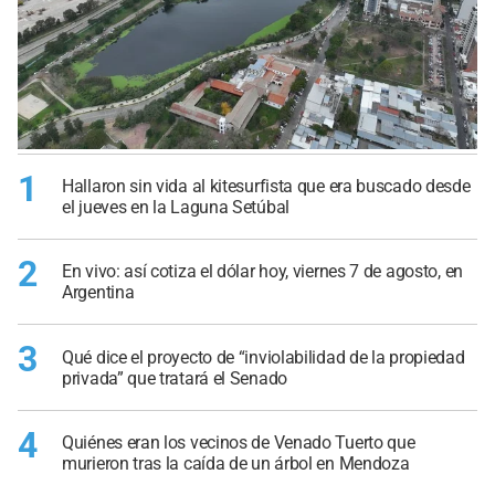
1
Hallaron sin vida al kitesurfista que era buscado desde
el jueves en la Laguna Setúbal
2
En vivo: así cotiza el dólar hoy, viernes 7 de agosto, en
Argentina
3
Qué dice el proyecto de “inviolabilidad de la propiedad
privada” que tratará el Senado
4
Quiénes eran los vecinos de Venado Tuerto que
murieron tras la caída de un árbol en Mendoza