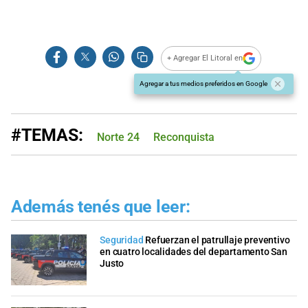
+ Agregar El Litoral en
Agregar a tus medios preferidos en Google
#TEMAS:
Norte 24
Reconquista
Además tenés que leer:
Seguridad
Refuerzan el patrullaje preventivo
en cuatro localidades del departamento San
Justo