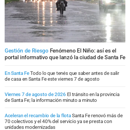
Gestión de Riesgo
Fenómeno El Niño: así es el
portal informativo que lanzó la ciudad de Santa Fe
En Santa Fe
Todo lo que tenés que saber antes de salir
de casa en Santa Fe este viernes 7 de agosto
Viernes 7 de agosto de 2026
El tránsito en la provincia
de Santa Fe; la información minuto a minuto
Aceleran el recambio de la flota
Santa Fe renovó más de
70 colectivos y el 40% del servicio ya se presta con
unidades modernizadas