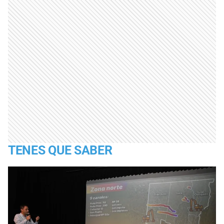
TENES QUE SABER