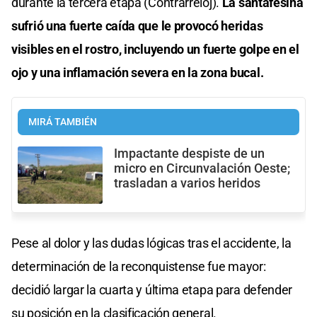
durante la tercera etapa (Contrarreloj).
La santafesina
sufrió una fuerte caída que le provocó heridas
visibles en el rostro, incluyendo un fuerte golpe en el
ojo y una inflamación severa en la zona bucal.
MIRÁ TAMBIÉN
Impactante despiste de un
micro en Circunvalación Oeste;
trasladan a varios heridos
Pese al dolor y las dudas lógicas tras el accidente, la
determinación de la reconquistense fue mayor:
decidió largar la cuarta y última etapa para defender
su posición en la clasificación general.