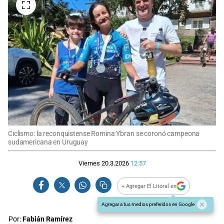
Ciclismo: la reconquistense Romina Ybran se coronó campeona
sudamericana en Uruguay
Viernes 20.3.2026
12:57
+ Agregar El Litoral en
Agregar a tus medios preferidos en Google
Por:
Fabián Ramírez