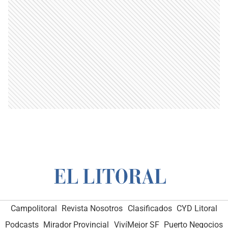
Campolitoral
Revista Nosotros
Clasificados
CYD Litoral
Podcasts
Mirador Provincial
VivíMejor SF
Puerto Negocios