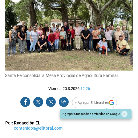
Santa Fe consolida la Mesa Provincial de Agricultura Familiar
Viernes 20.3.2026
12:26
+ Agregar El Litoral en
Agregar a tus medios preferidos en Google
Por:
Redacción EL
contenidos@ellitoral.com