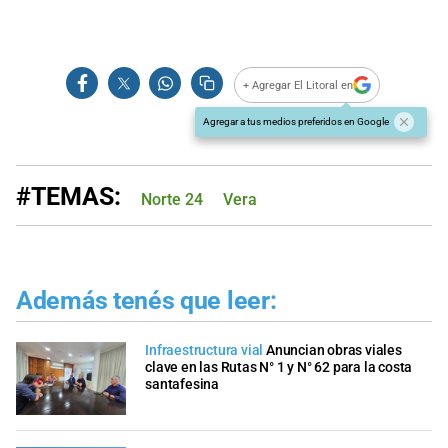
+ Agregar El Litoral en
Agregar a tus medios preferidos en Google
#TEMAS:
Norte 24
Vera
Además tenés que leer:
Infraestructura vial
Anuncian obras viales
clave en las Rutas N° 1 y N° 62 para la costa
santafesina