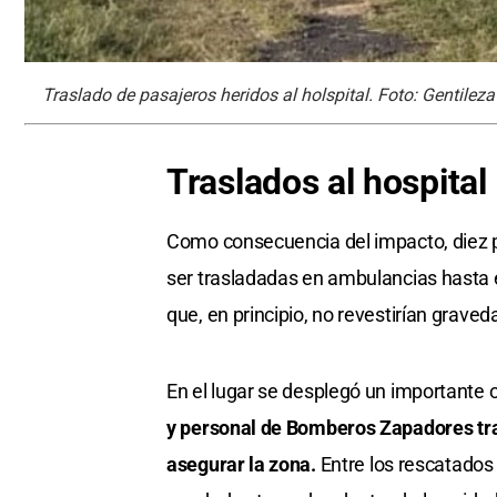
Traslado de pasajeros heridos al holspital. Foto: Gentileza
Traslados al hospital
Como consecuencia del impacto, diez pe
ser trasladadas en ambulancias hasta 
que, en principio, no revestirían graved
En el lugar se desplegó un importante
y personal de Bomberos Zapadores trab
asegurar la zona.
Entre los rescatados