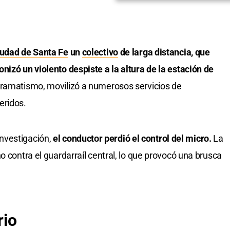
iudad de Santa Fe
un
colectivo
de larga distancia, que
nizó un violento despiste a la altura de la estación de
dramatismo, movilizó a numerosos servicios de
eridos.
nvestigación,
el conductor perdió el control del micro.
La
o contra el guardarraíl central, lo que provocó una brusca
rio