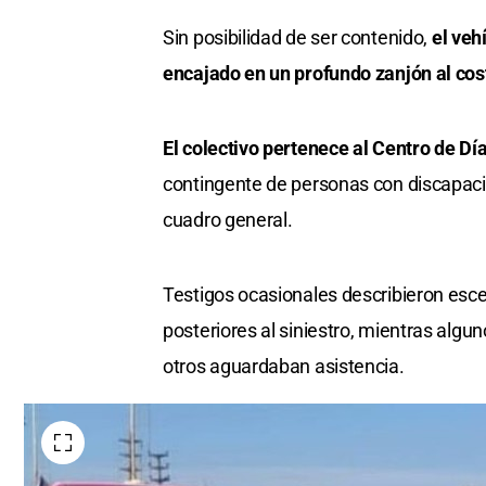
Sin posibilidad de ser contenido,
el veh
encajado en un profundo zanjón al cos
El colectivo pertenece al Centro de D
contingente de personas con discapaci
cuadro general.
Testigos ocasionales describieron esc
posteriores al siniestro, mientras algu
otros aguardaban asistencia.