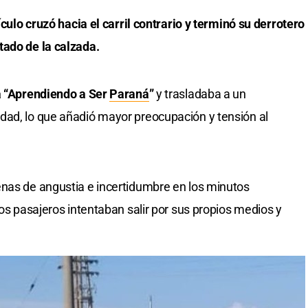
ículo cruzó hacia el carril contrario y terminó su derrotero
tado de la calzada.
ía “Aprendiendo a Ser
Paraná
”
y trasladaba a un
dad, lo que añadió mayor preocupación y tensión al
enas de angustia e incertidumbre en los minutos
nos pasajeros intentaban salir por sus propios medios y