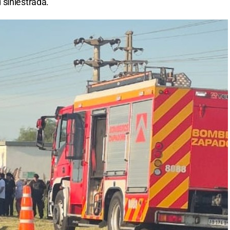
 siniestrada.