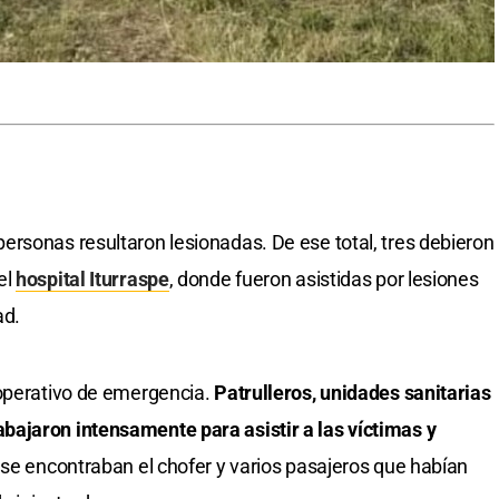
rsonas resultaron lesionadas. De ese total, tres debieron
el
hospital Iturraspe
, donde fueron asistidas por lesiones
ad.
 operativo de emergencia.
Patrulleros, unidades sanitarias
ajaron intensamente para asistir a las víctimas y
 se encontraban el chofer y varios pasajeros que habían