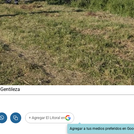
 Gentileza
+ Agregar El Litoral en
Agregar a tus medios preferidos en Goo