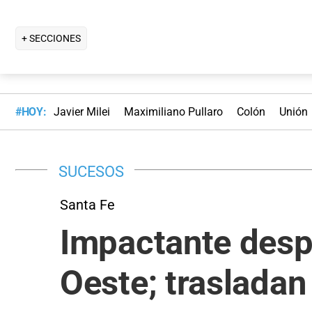
+ SECCIONES
#HOY:
Javier Milei
Maximiliano Pullaro
Colón
Unión
SUCESOS
Santa Fe
Impactante despi
Oeste; trasladan