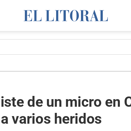
ste de un micro en 
 a varios heridos