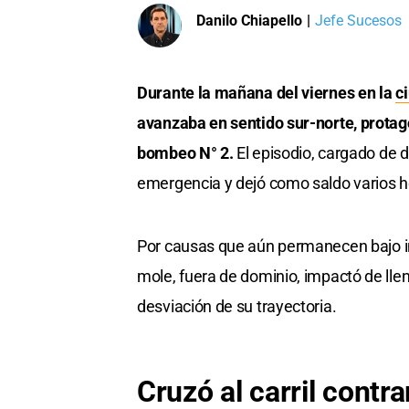
Danilo Chiapello
|
Jefe Sucesos
Durante la mañana del viernes en la
c
avanzaba en sentido sur-norte, protago
bombeo N° 2.
El episodio, cargado de 
emergencia y dejó como saldo varios h
Por causas que aún permanecen bajo i
mole, fuera de dominio, impactó de llen
desviación de su trayectoria.
Cruzó al carril contra