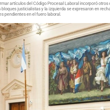
ar artículos del Código Procesal Laboral incorporó otros 
loques justicialistas y la izquierda se expresaron en rech
es pendientes en el fuero laboral.