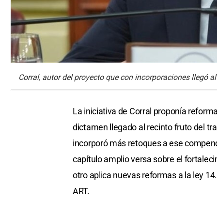
Corral, autor del proyecto que con incorporaciones llegó a
La iniciativa de Corral proponía reform
dictamen llegado al recinto fruto del 
incorporó más retoques a ese compendio
capítulo amplio versa sobre el fortalec
otro aplica nuevas reformas a la ley 14
ART.