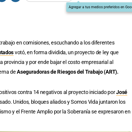
Agregar a tus medios preferidos en Goo
rabajo en comisiones, escuchando a los diferentes
utados
votó, en forma dividida, un proyecto de ley que
 la provincia y por ende bajar el costo empresarial al
stema de
Aseguradoras de Riesgos del Trabajo (ART).
ositivos contra 14 negativos al proyecto iniciado por
José
ado. Unidos, bloques aliados y Somos Vida juntaron los
alismo y el Frente Amplio por la Soberanía se expresaron en