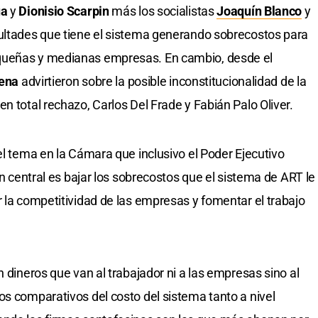
úa
y
Dionisio Scarpin
más los socialistas
Joaquín Blanco
y
cultades que tiene el sistema generando sobrecostos para
queñas y medianas empresas. En cambio, desde el
rena
advirtieron sobre la posible inconstitucionalidad de la
n total rechazo, Carlos Del Frade y Fabián Palo Oliver.
el tema en la Cámara que inclusivo el Poder Ejecutivo
ón central es bajar los sobrecostos que el sistema de ART le
r la competitividad de las empresas y fomentar el trabajo
n dineros que van al trabajador ni a las empresas sino al
os comparativos del costo del sistema tanto a nivel