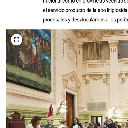
nacional como en provincias vecinas d
el servicio producto de la alto litigios
procesales y desvinculamos a los perito