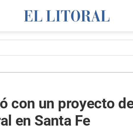
 con un proyecto de 
ral en Santa Fe