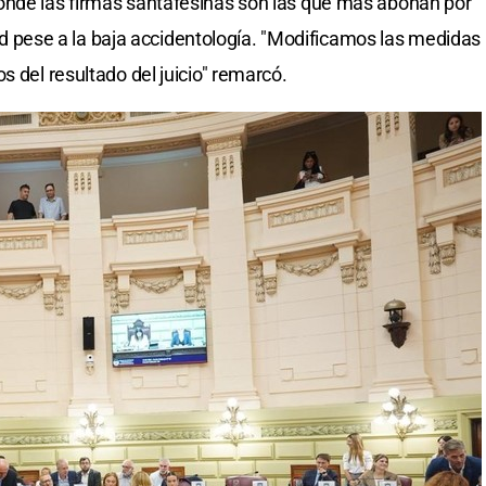
onde las firmas santafesinas son las que más abonan por
idad pese a la baja accidentología. "Modificamos las medidas
s del resultado del juicio" remarcó.