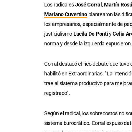
Los radicales
José Corral
,
Martín Ros
Mariano Cuvertino
plantearon las difi
los empresarios, especialmente de pe
justicialismo
Lucila De Ponti
y
Celia A
norma y desde la izquierda expusieron e
Corral destacó el rico debate que tuvo 
habilitó en Extraordinarias. "La intenci
trae al sistema productivo para mejora
registrado".
Según el radical, los sobrecostos no so
sistema burocrático. Corral expuso dat