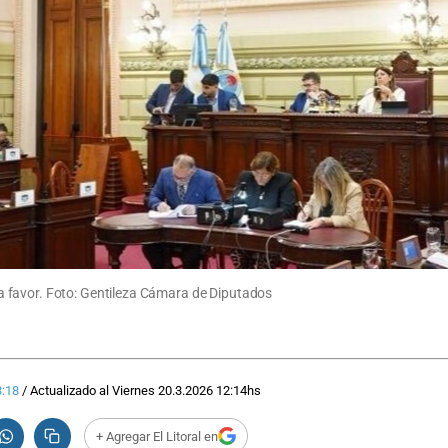
 favor. Foto: Gentileza Cámara de Diputados
:18
/
Actualizado al
Viernes 20.3.2026
12:14
hs
+ Agregar El Litoral en