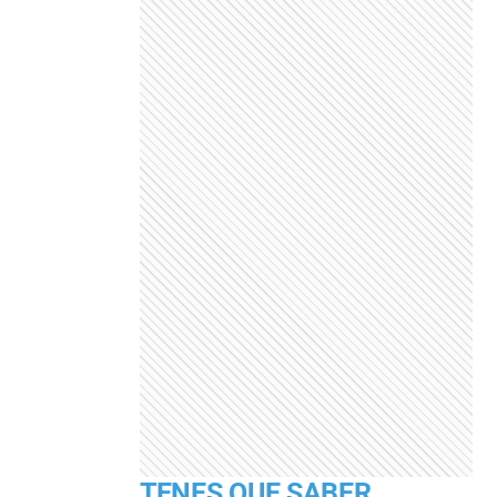
TENES QUE SABER