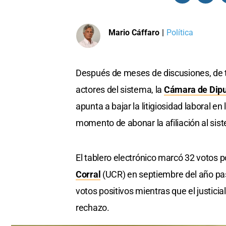
Mario Cáffaro
|
Política
Después de meses de discusiones, de t
actores del sistema, la
Cámara de Dip
apunta a bajar la litigiosidad laboral en
momento de abonar la afiliación al si
El tablero electrónico marcó 32 votos p
Corral
(UCR) en septiembre del año pas
votos positivos mientras que el justici
rechazo.