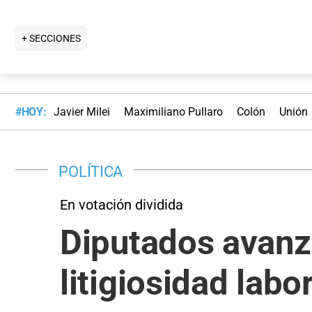
+ SECCIONES
#HOY:
Javier Milei
Maximiliano Pullaro
Colón
Unión
POLÍTICA
En votación dividida
Diputados avanzó
litigiosidad labo