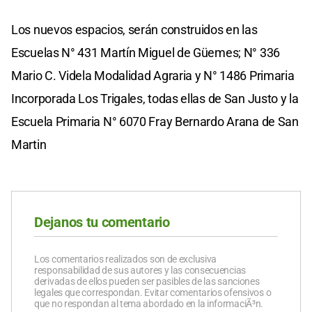
Los nuevos espacios, serán construidos en las
Escuelas N° 431 Martín Miguel de Güemes; N° 336
Mario C. Videla Modalidad Agraria y N° 1486 Primaria
Incorporada Los Trigales, todas ellas de San Justo y la
Escuela Primaria N° 6070 Fray Bernardo Arana de San
Martin
Dejanos tu comentario
Los comentarios realizados son de exclusiva
responsabilidad de sus autores y las consecuencias
derivadas de ellos pueden ser pasibles de las sanciones
legales que correspondan. Evitar comentarios ofensivos o
que no respondan al tema abordado en la informaciÃ³n.