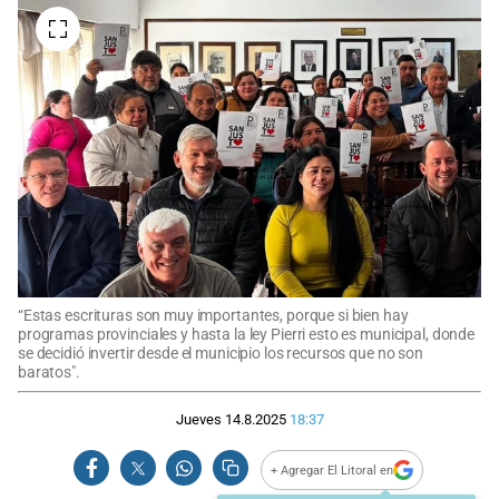
“Estas escrituras son muy importantes, porque si bien hay
programas provinciales y hasta la ley Pierri esto es municipal, donde
se decidió invertir desde el municipio los recursos que no son
baratos".
Jueves 14.8.2025
18:37
+ Agregar El Litoral en