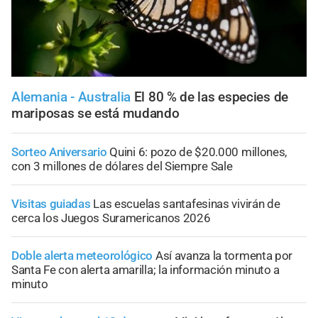
Alemania - Australia
El 80 % de las especies de
mariposas se está mudando
Sorteo Aniversario
Quini 6: pozo de $20.000 millones,
con 3 millones de dólares del Siempre Sale
Visitas guiadas
Las escuelas santafesinas vivirán de
cerca los Juegos Suramericanos 2026
Doble alerta meteorológico
Así avanza la tormenta por
Santa Fe con alerta amarilla; la información minuto a
minuto