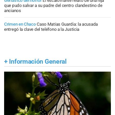
Geriátrico del horror
El escalofriante relato de una hija
que pudo salvar a su padre del centro clandestino de
ancianos
Crimen en Chaco
Caso Matías Guardia: la acusada
entregó la clave del teléfono a la Justicia
+
Información General