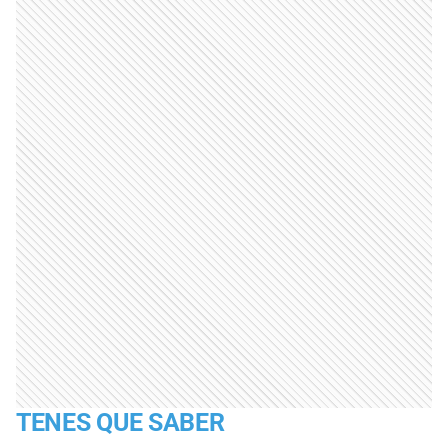
TENES QUE SABER