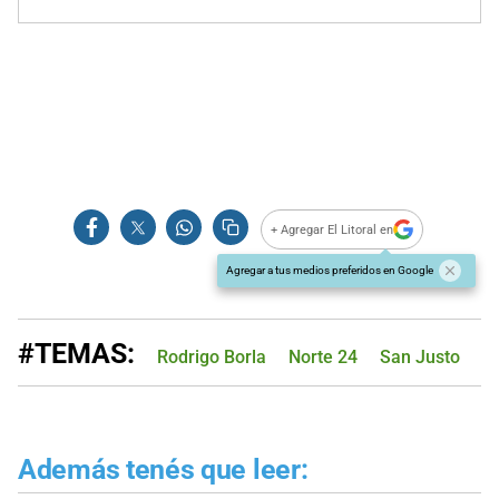
+ Agregar El Litoral en
Agregar a tus medios preferidos en Google
#TEMAS:
Rodrigo Borla
Norte 24
San Justo
Además tenés que leer: