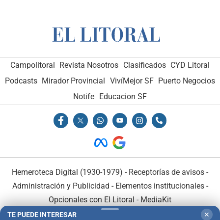
Campolitoral
Revista Nosotros
Clasificados
CYD Litoral
Podcasts
Mirador Provincial
VivíMejor SF
Puerto Negocios
Notife
Educacion SF
Hemeroteca Digital (1930-1979)
-
Receptorías de avisos
-
Administración y Publicidad
-
Elementos institucionales
-
Opcionales con El Litoral
-
MediaKit
TE PUEDE INTERESAR
✕