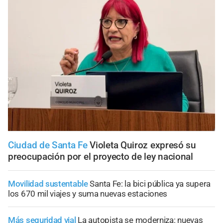
Ciudad de Santa Fe
Violeta Quiroz expresó su
preocupación por el proyecto de ley nacional
Movilidad sustentable
Santa Fe: la bici pública ya supera
los 670 mil viajes y suma nuevas estaciones
Más seguridad vial
La autopista se moderniza: nuevas