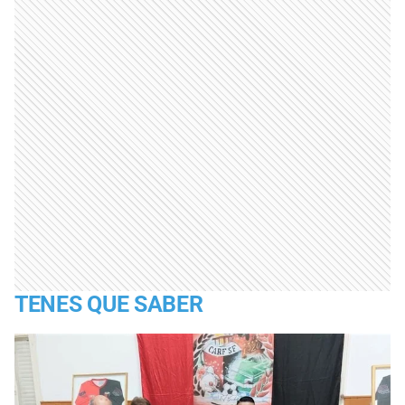
TENES QUE SABER