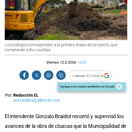
Los trabajos corresponden a la primera etapa del proyecto, que
comprende ocho cuadras.
Viernes 12.6.2026
14:22
+ Agregar El Litoral en
Agregar a tus medios preferidos en Google
Por:
Redacción EL
contenidos@ellitoral.com
El intendente Gonzalo Braidot recorrió y supervisó los
avances de la obra de cloacas que la Municipalidad de