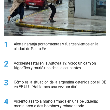
1
Alerta naranja por tormentas y fuertes vientos en la
ciudad de Santa Fe
2
Accidente fatal en la Autovía 19: volcó un camión
frigorífico y murió uno de sus ocupantes
3
Cómo es la situación de la argentina detenida por el ICE
en EE.UU.: "Hablamos una vez por día"
4
Violento asalto a mano armada en una peluquería:
maniataron a dos hombres y robaron todo