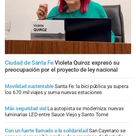
Ciudad de Santa Fe
Violeta Quiroz expresó su
preocupación por el proyecto de ley nacional
Movilidad sustentable
Santa Fe: la bici pública ya supera
los 670 mil viajes y suma nuevas estaciones
Más seguridad vial
La autopista se moderniza: nuevas
luminarias LED entre Sauce Viejo y Santo Tomé
Con un fuerte llamado a la solidaridad
San Cayetano se