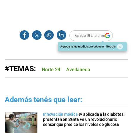
+ Agregar El Litoral en
Agregar a tus medios preferidos en Google
#TEMAS:
Norte 24
Avellaneda
Además tenés que leer:
Innovación médica
IA aplicada a la diabetes:
presentan en Santa Fe un revolucionario
sensor que predice los niveles de glucosa