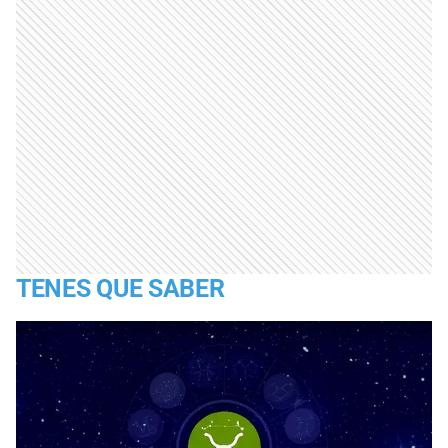
TENES QUE SABER