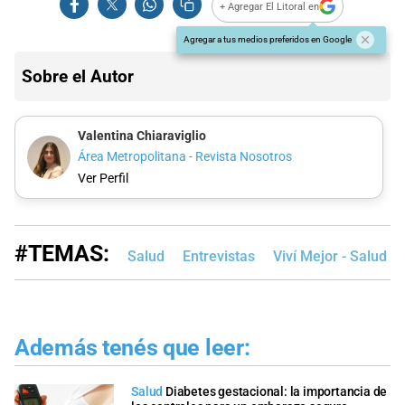
+ Agregar El Litoral en
Agregar a tus medios preferidos en Google
Sobre el Autor
Valentina Chiaraviglio
Área Metropolitana - Revista Nosotros
Ver Perfil
#TEMAS:
Salud
Entrevistas
Viví Mejor - Salud
Además tenés que leer:
Salud
Diabetes gestacional: la importancia de