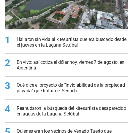
1
Hallaron sin vida al kitesurfista que era buscado desde
el jueves en la Laguna Setúbal
2
En vivo: así cotiza el dólar hoy, viernes 7 de agosto, en
Argentina
3
Qué dice el proyecto de “inviolabilidad de la propiedad
privada” que tratará el Senado
4
Reanudaron la búsqueda del kitesurfista desaparecido
en aguas de la Laguna Setúbal
5
Quiénes eran los vecinos de Venado Tuerto que