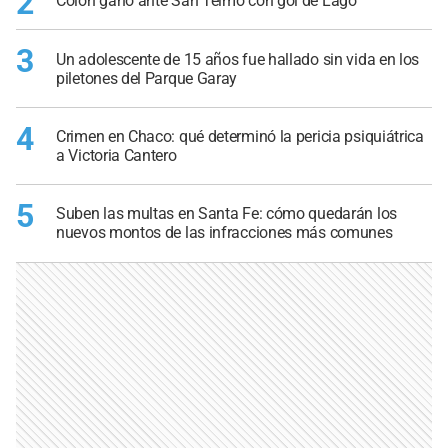
2
Colón ganó ante San Telmo con gol de Lago
3
Un adolescente de 15 años fue hallado sin vida en los
piletones del Parque Garay
4
Crimen en Chaco: qué determinó la pericia psiquiátrica
a Victoria Cantero
5
Suben las multas en Santa Fe: cómo quedarán los
nuevos montos de las infracciones más comunes