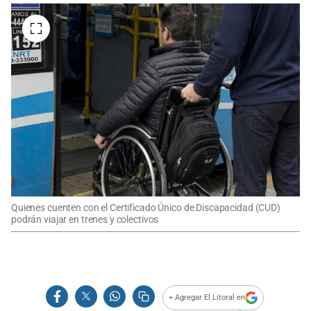
Quienes cuenten con el Certificado Único de Discapacidad (CUD)
podrán viajar en trenes y colectivos
+ Agregar El Litoral en