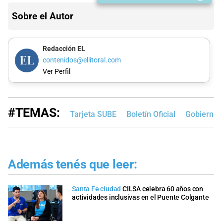
Sobre el Autor
Redacción EL
contenidos@ellitoral.com
Ver Perfil
#TEMAS:
Tarjeta SUBE
Boletín Oficial
Gobierno 
Además tenés que leer:
Santa Fe ciudad
CILSA celebra 60 años con
actividades inclusivas en el Puente Colgante