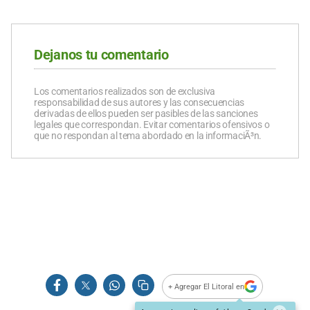
Dejanos tu comentario
Los comentarios realizados son de exclusiva
responsabilidad de sus autores y las consecuencias
derivadas de ellos pueden ser pasibles de las sanciones
legales que correspondan. Evitar comentarios ofensivos o
que no respondan al tema abordado en la informaciÃ³n.
+ Agregar El Litoral en