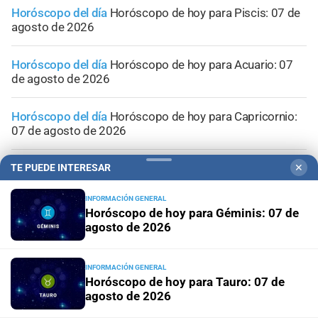
Horóscopo del día
Horóscopo de hoy para Piscis: 07 de
agosto de 2026
Horóscopo del día
Horóscopo de hoy para Acuario: 07
de agosto de 2026
Horóscopo del día
Horóscopo de hoy para Capricornio:
07 de agosto de 2026
Horóscopo del día
Horóscopo de hoy para Sagitario: 07
TE PUEDE INTERESAR
✕
de agosto de 2026
INFORMACIÓN GENERAL
Horóscopo de hoy para Géminis: 07 de
agosto de 2026
INFORMACIÓN GENERAL
Horóscopo de hoy para Tauro: 07 de
agosto de 2026