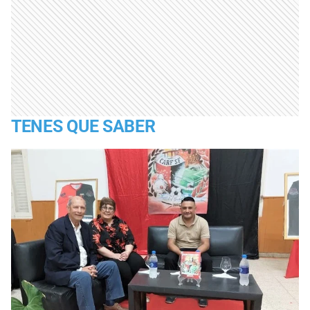
TENES QUE SABER