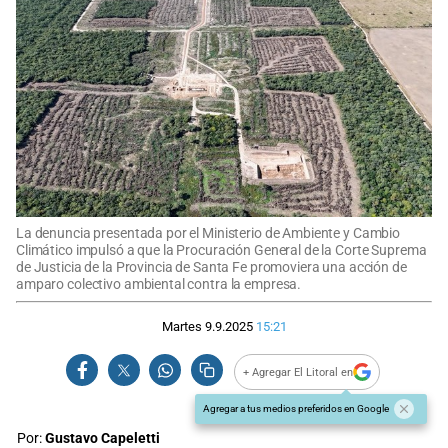
La denuncia presentada por el Ministerio de Ambiente y Cambio
Climático impulsó a que la Procuración General de la Corte Suprema
de Justicia de la Provincia de Santa Fe promoviera una acción de
amparo colectivo ambiental contra la empresa.
Martes 9.9.2025
15:21
+ Agregar El Litoral en
Agregar a tus medios preferidos en Google
Por:
Gustavo Capeletti