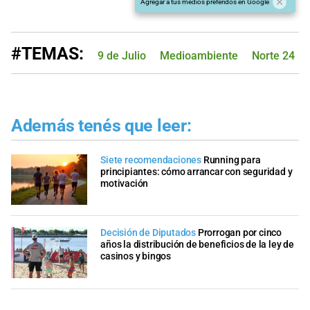
Agregar a tus medios preferidos en Google
#TEMAS:
9 de Julio
Medioambiente
Norte 24
Además tenés que leer:
Siete recomendaciones
Running para
principiantes: cómo arrancar con seguridad y
motivación
Decisión de Diputados
Prorrogan por cinco
años la distribución de beneficios de la ley de
casinos y bingos