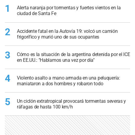
1
Alerta naranja por tormentas y fuertes vientos en la
ciudad de Santa Fe
2
Accidente fatal en la Autovía 19: volcó un camión
frigorífico y murió uno de sus ocupantes
3
Cómo es la situación de la argentina detenida por el ICE
en EE.UU.: "Hablamos una vez por día"
4
Violento asalto a mano armada en una peluquería:
maniataron a dos hombres y robaron todo
5
Un ciclón extratropical provocará tormentas severas y
ráfagas de hasta 100 km/h