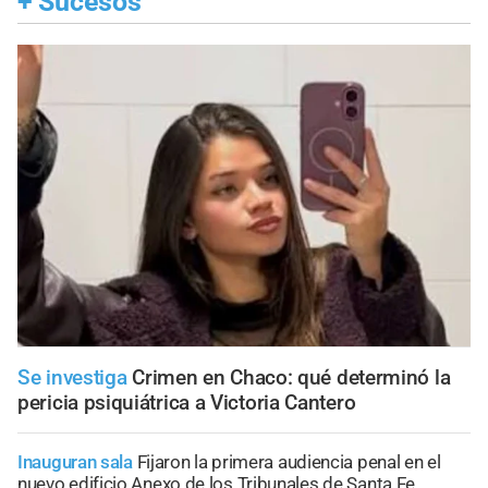
+
Sucesos
Se investiga
Crimen en Chaco: qué determinó la
pericia psiquiátrica a Victoria Cantero
Inauguran sala
Fijaron la primera audiencia penal en el
nuevo edificio Anexo de los Tribunales de Santa Fe