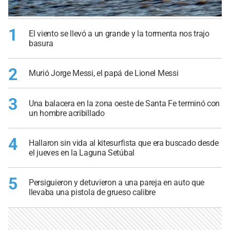
1
El viento se llevó a un grande y la tormenta nos trajo
basura
2
Murió Jorge Messi, el papá de Lionel Messi
3
Una balacera en la zona oeste de Santa Fe terminó con
un hombre acribillado
4
Hallaron sin vida al kitesurfista que era buscado desde
el jueves en la Laguna Setúbal
5
Persiguieron y detuvieron a una pareja en auto que
llevaba una pistola de grueso calibre