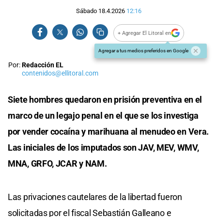
Sábado 18.4.2026
12:16
+ Agregar El Litoral en
Agregar a tus medios preferidos en Google
Por:
Redacción EL
contenidos@ellitoral.com
Siete hombres quedaron en prisión preventiva en el
marco de un legajo penal en el que se los investiga
por vender cocaína y marihuana al menudeo en Vera.
Las iniciales de los imputados son JAV, MEV, WMV,
MNA, GRFO, JCAR y NAM.
Las privaciones cautelares de la libertad fueron
solicitadas por el fiscal Sebastián Galleano e