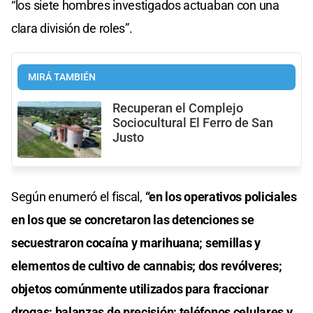
“los siete hombres investigados actuaban con una
clara división de roles”.
MIRÁ TAMBIÉN
Recuperan el Complejo
Sociocultural El Ferro de San
Justo
Según enumeró el fiscal,
“en los operativos policiales
en los que se concretaron las detenciones se
secuestraron cocaína y marihuana; semillas y
elementos de cultivo de cannabis; dos revólveres;
objetos comúnmente utilizados para fraccionar
drogas; balanzas de precisión; teléfonos celulares y