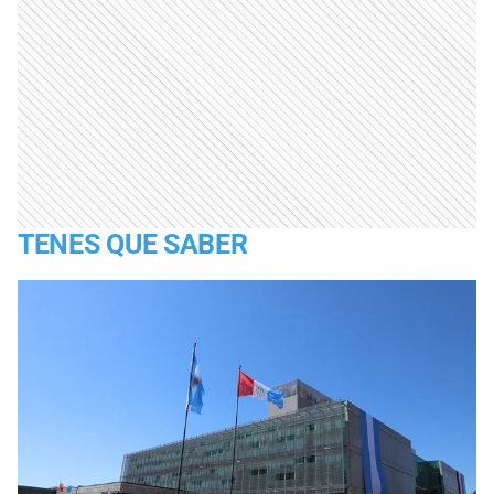
TENES QUE SABER