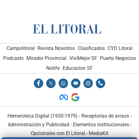
Campolitoral
Revista Nosotros
Clasificados
CYD Litoral
Podcasts
Mirador Provincial
VivíMejor SF
Puerto Negocios
Notife
Educacion SF
Hemeroteca Digital (1930-1979)
-
Receptorías de avisos
-
Administración y Publicidad
-
Elementos institucionales
-
Opcionales con El Litoral
-
MediaKit