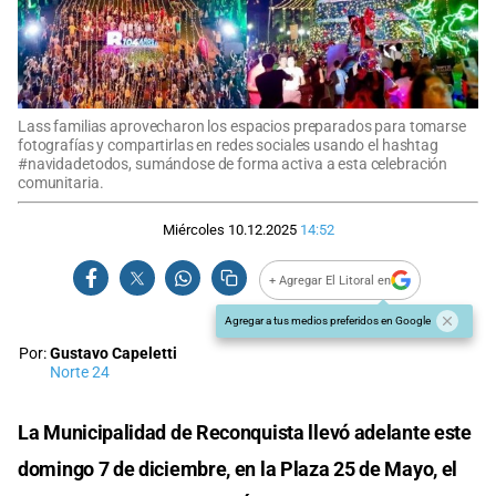
Lass familias aprovecharon los espacios preparados para tomarse
fotografías y compartirlas en redes sociales usando el hashtag
#navidadetodos, sumándose de forma activa a esta celebración
comunitaria.
Miércoles 10.12.2025
14:52
+ Agregar El Litoral en
Agregar a tus medios preferidos en Google
Por:
Gustavo Capeletti
Norte 24
La Municipalidad de Reconquista llevó adelante este
domingo 7 de diciembre, en la Plaza 25 de Mayo, el