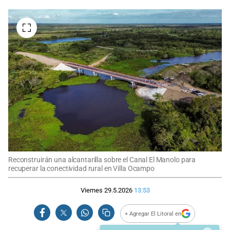
Reconstruirán una alcantarilla sobre el Canal El Manolo para
recuperar la conectividad rural en Villa Ocampo
Viernes 29.5.2026
13:53
+ Agregar El Litoral en