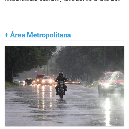
+
Área Metropolitana