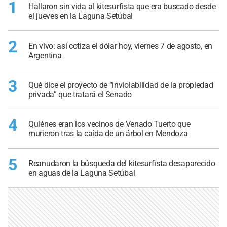
1
Hallaron sin vida al kitesurfista que era buscado desde
el jueves en la Laguna Setúbal
2
En vivo: así cotiza el dólar hoy, viernes 7 de agosto, en
Argentina
3
Qué dice el proyecto de “inviolabilidad de la propiedad
privada” que tratará el Senado
4
Quiénes eran los vecinos de Venado Tuerto que
murieron tras la caída de un árbol en Mendoza
5
Reanudaron la búsqueda del kitesurfista desaparecido
en aguas de la Laguna Setúbal