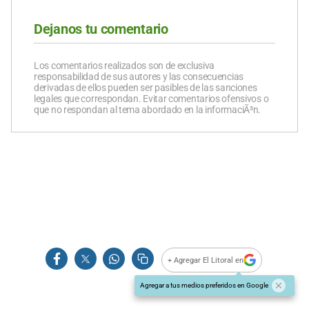
Dejanos tu comentario
Los comentarios realizados son de exclusiva
responsabilidad de sus autores y las consecuencias
derivadas de ellos pueden ser pasibles de las sanciones
legales que correspondan. Evitar comentarios ofensivos o
que no respondan al tema abordado en la informaciÃ³n.
+ Agregar El Litoral en
Agregar a tus medios preferidos en Google