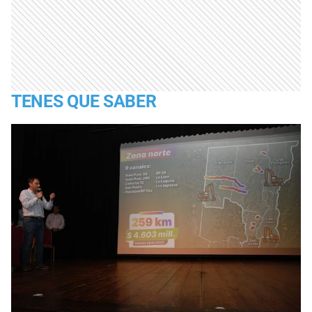
TENES QUE SABER