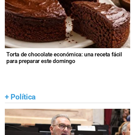
Torta de chocolate económica: una receta fácil
para preparar este domingo
+
Política