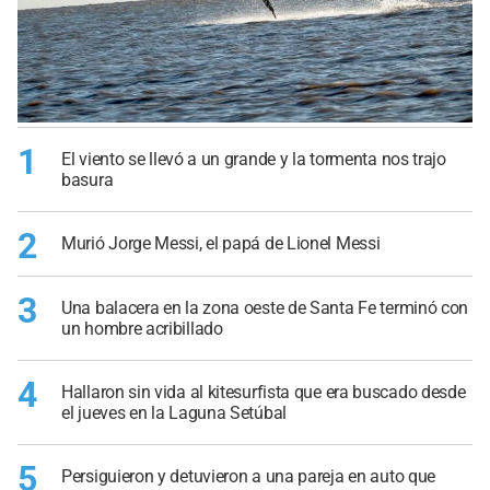
1
El viento se llevó a un grande y la tormenta nos trajo
basura
2
Murió Jorge Messi, el papá de Lionel Messi
3
Una balacera en la zona oeste de Santa Fe terminó con
un hombre acribillado
4
Hallaron sin vida al kitesurfista que era buscado desde
el jueves en la Laguna Setúbal
5
Persiguieron y detuvieron a una pareja en auto que