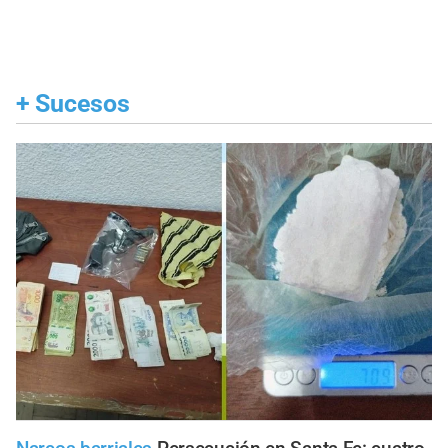
+
Sucesos