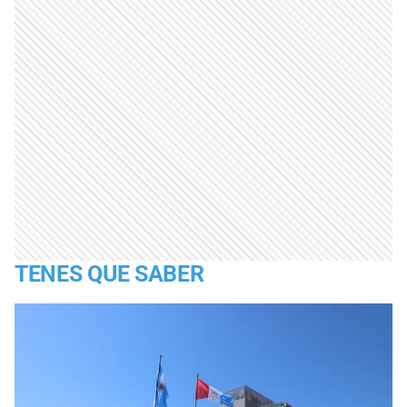
TENES QUE SABER