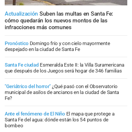
Actualización
Suben las multas en Santa Fe:
cómo quedarán los nuevos montos de las
infracciones más comunes
Pronóstico
Domingo frío y con cielo mayormente
despejado en la ciudad de Santa Fe
Santa Fe ciudad
Esmeralda Este II: la Villa Suramericana
que después de los Juegos será hogar de 346 familias
"Geriátrico del horror"
¿Qué pasó con el Observatorio
municipal de asilos de ancianos en la ciudad de Santa
Fe?
Ante el fenómeno de El Niño
El mapa que protege a
Santa Fe del agua: dónde están los 54 puntos de
bombeo