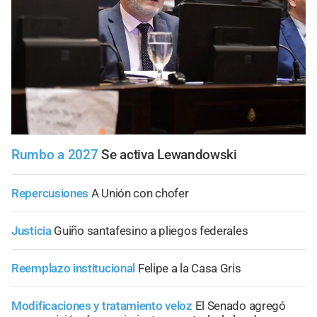
Rumbo a 2027
Se activa Lewandowski
Repercusiones
A Unión con chofer
Justicia
Guiño santafesino a pliegos federales
Reemplazo institucional
Felipe a la Casa Gris
Modificaciones y tratamiento veloz
El Senado agregó