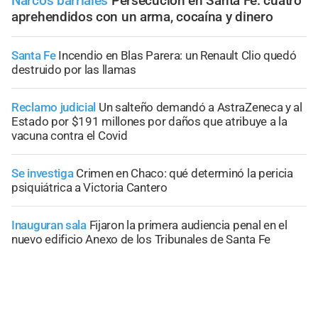
Narcos barriales
Persecución en Santa Fe: cuatro
aprehendidos con un arma, cocaína y dinero
Santa Fe
Incendio en Blas Parera: un Renault Clio quedó
destruido por las llamas
Reclamo judicial
Un salteño demandó a AstraZeneca y al
Estado por $191 millones por daños que atribuye a la
vacuna contra el Covid
Se investiga
Crimen en Chaco: qué determinó la pericia
psiquiátrica a Victoria Cantero
Inauguran sala
Fijaron la primera audiencia penal en el
nuevo edificio Anexo de los Tribunales de Santa Fe