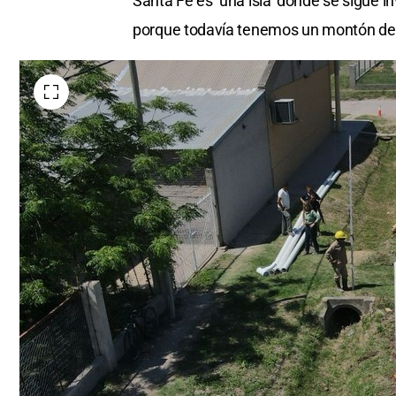
Santa Fe es ‘una isla’ donde se sigue i
porque todavía tenemos un montón de 