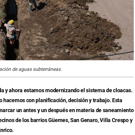
nación de aguas subterráneas.
ada y ahora estamos modernizando el sistema de cloacas.
o hacemos con planificación, decisión y trabajo. Esta
a marcar un antes y un después en materia de saneamiento
 vecinos de los barrios Güemes, San Genaro, Villa Crespo y
nrico.