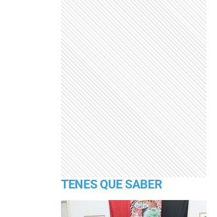
TENES QUE SABER