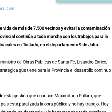
oral.com
de vida de más de 7.500 vecinos y evitar la contaminación
ovincial continúa a toda marcha con los trabajos para la
oacales en Tostado, en el departamento 9 de Julio.
l ministro de Obras Públicas de Santa Fe, Lisandro Enrico,
atégica que tiene para la Provincia el desarrollo continuo
de esta gestión que conduce Maximiliano Pullaro, que
aís está paralizada la obra pública y no hay trabajo. Hoy