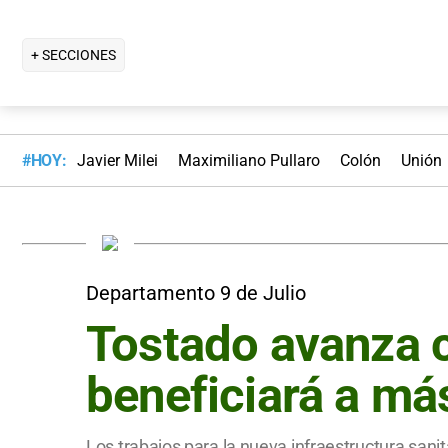
+ SECCIONES
#HOY:
Javier Milei
Maximiliano Pullaro
Colón
Unión
Departamento 9 de Julio
Tostado avanza c
beneficiará a má
Los trabajos para la nueva infraestructura san