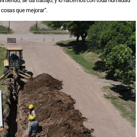
nvirtiendo, se da trabajo, y lo hacemos con toda humildad
cosas que mejorar”.