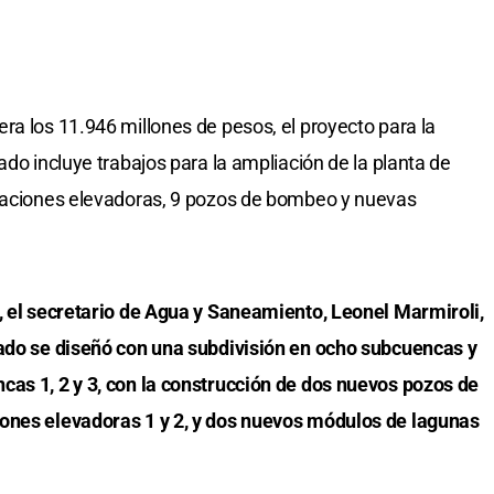
ra los 11.946 millones de pesos, el proyecto para la
ado incluye trabajos para la ampliación de la planta de
staciones elevadoras, 9 pozos de bombeo y nuevas
, el secretario de Agua y Saneamiento, Leonel Marmiroli,
tado se diseñó con una subdivisión en ocho subcuencas y
cas 1, 2 y 3, con la construcción de dos nuevos pozos de
ones elevadoras 1 y 2, y dos nuevos módulos de lagunas