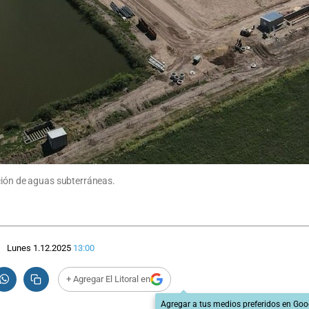
ación de aguas subterráneas.
Lunes 1.12.2025
13:00
+ Agregar El Litoral en
Agregar a tus medios preferidos en Goo