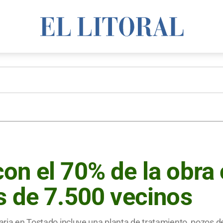
on el 70% de la obra 
s de 7.500 vecinos
itaria en Tostado incluye una planta de tratamiento, pozos