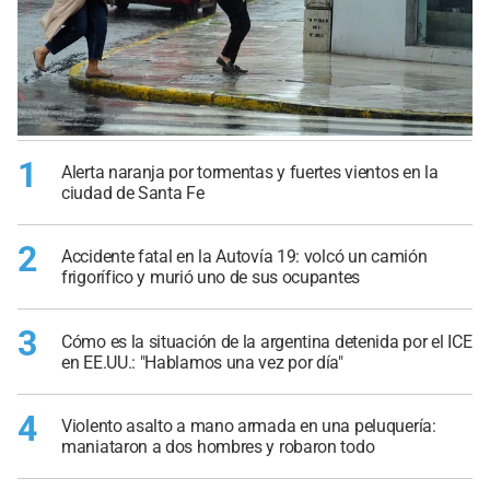
1
Alerta naranja por tormentas y fuertes vientos en la
ciudad de Santa Fe
2
Accidente fatal en la Autovía 19: volcó un camión
frigorífico y murió uno de sus ocupantes
3
Cómo es la situación de la argentina detenida por el ICE
en EE.UU.: "Hablamos una vez por día"
4
Violento asalto a mano armada en una peluquería:
maniataron a dos hombres y robaron todo