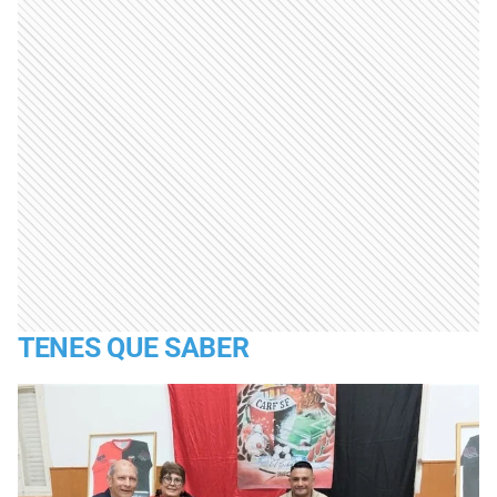
TENES QUE SABER