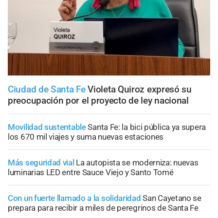
Ciudad de Santa Fe
Violeta Quiroz expresó su
preocupación por el proyecto de ley nacional
Movilidad sustentable
Santa Fe: la bici pública ya supera
los 670 mil viajes y suma nuevas estaciones
Más seguridad vial
La autopista se moderniza: nuevas
luminarias LED entre Sauce Viejo y Santo Tomé
Con un fuerte llamado a la solidaridad
San Cayetano se
prepara para recibir a miles de peregrinos de Santa Fe