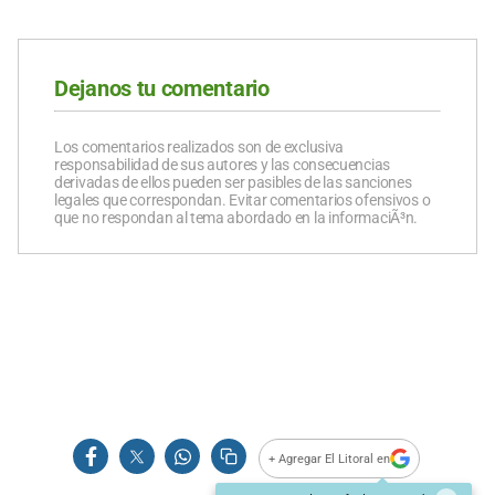
Dejanos tu comentario
Los comentarios realizados son de exclusiva
responsabilidad de sus autores y las consecuencias
derivadas de ellos pueden ser pasibles de las sanciones
legales que correspondan. Evitar comentarios ofensivos o
que no respondan al tema abordado en la informaciÃ³n.
+ Agregar El Litoral en