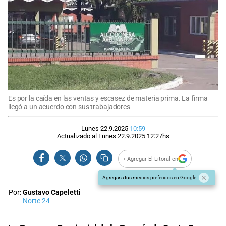
Es por la caída en las ventas y escasez de materia prima. La firma
llegó a un acuerdo con sus trabajadores
Lunes 22.9.2025
10:59
Actualizado al
Lunes 22.9.2025
12:27
hs
+ Agregar El Litoral en
Agregar a tus medios preferidos en Google
Por:
Gustavo Capeletti
Norte 24