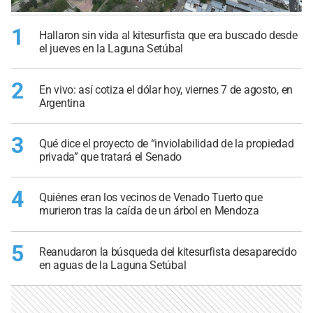
1
Hallaron sin vida al kitesurfista que era buscado desde
el jueves en la Laguna Setúbal
2
En vivo: así cotiza el dólar hoy, viernes 7 de agosto, en
Argentina
3
Qué dice el proyecto de “inviolabilidad de la propiedad
privada” que tratará el Senado
4
Quiénes eran los vecinos de Venado Tuerto que
murieron tras la caída de un árbol en Mendoza
5
Reanudaron la búsqueda del kitesurfista desaparecido
en aguas de la Laguna Setúbal