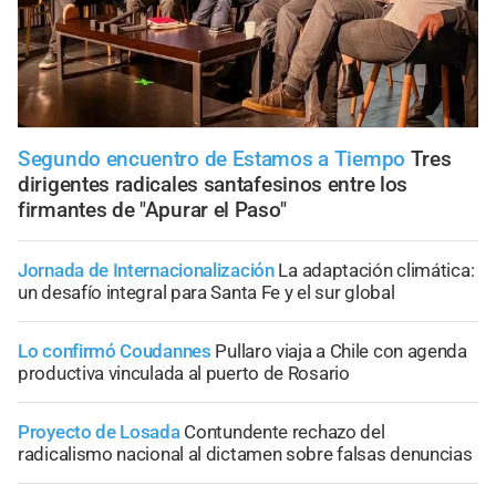
Segundo encuentro de Estamos a Tiempo
Tres
dirigentes radicales santafesinos entre los
firmantes de "Apurar el Paso"
Jornada de Internacionalización
La adaptación climática:
un desafío integral para Santa Fe y el sur global
Lo confirmó Coudannes
Pullaro viaja a Chile con agenda
productiva vinculada al puerto de Rosario
Proyecto de Losada
Contundente rechazo del
radicalismo nacional al dictamen sobre falsas denuncias