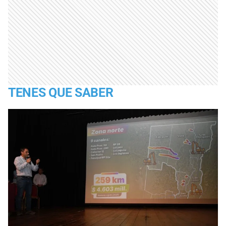
TENES QUE SABER